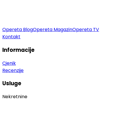
Opereta Blog
Opereta Magazin
Opereta TV
Kontakt
Informacije
Cjenik
Recenzije
Usluge
Nekretnine