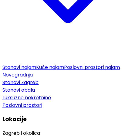
Stanovi najam
Kuće najam
Poslovni prostori najam
Novogradnja
Stanovi Zagreb
Stanovi obala
Luksuzne nekretnine
Poslovni prostori
Lokacije
Zagreb i okolica