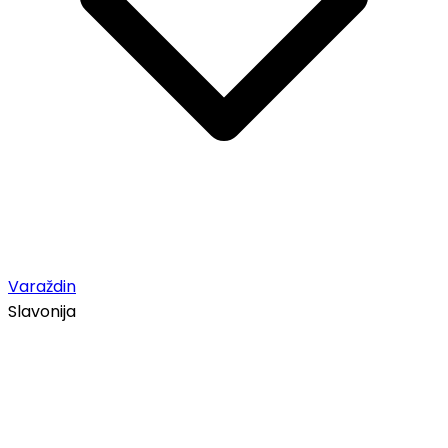
Varaždin
Slavonija