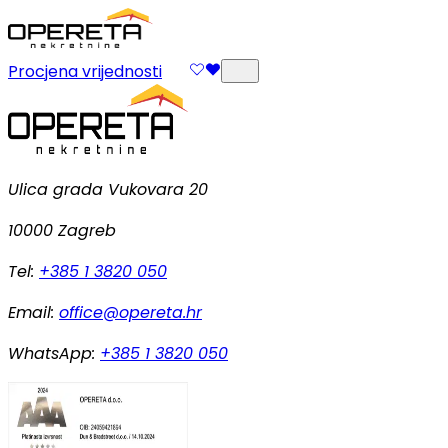
Procjena vrijednosti
Ulica grada Vukovara 20
10000 Zagreb
Tel:
+385 1 3820 050
Email:
office@opereta.hr
WhatsApp:
+385 1 3820 050