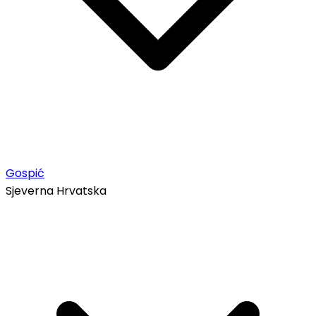
Gospić
Sjeverna Hrvatska