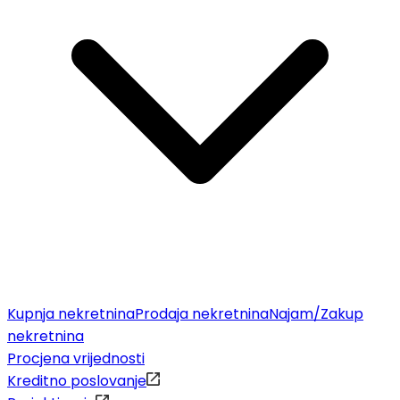
Kupnja nekretnina
Prodaja nekretnina
Najam/Zakup
nekretnina
Procjena vrijednosti
Kreditno poslovanje