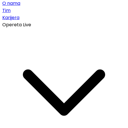
O nama
Tim
Karijera
Opereta Live