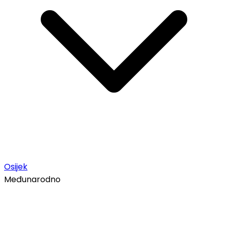
Osijek
Međunarodno