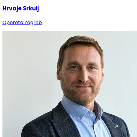
Hrvoje Srkulj
Opereta Zagreb