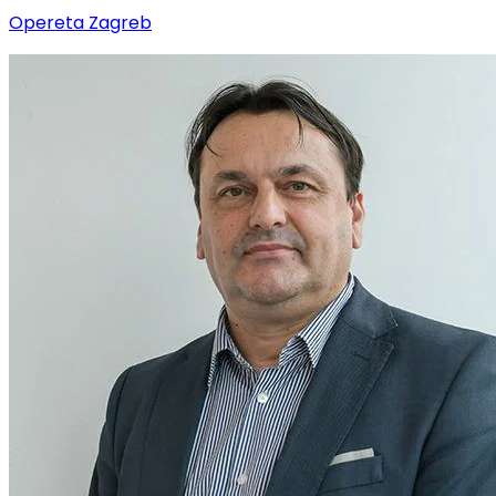
Opereta Zagreb