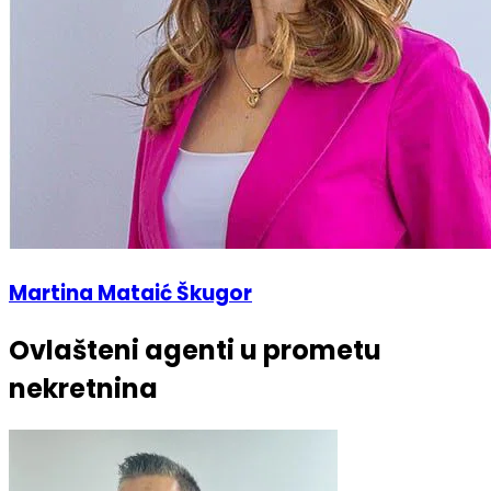
Martina Mataić Škugor
Ovlašteni agenti u prometu
nekretnina