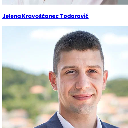
Jelena Kravoščanec Todorović