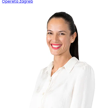
Opereta Zagreb