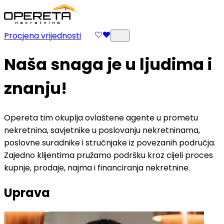
Procjena vrijednosti
Naša snaga je u ljudima i
znanju!
Opereta tim okuplja ovlaštene agente u prometu
nekretnina, savjetnike u poslovanju nekretninama,
poslovne suradnike i stručnjake iz povezanih područja.
Zajedno klijentima pružamo podršku kroz cijeli proces
kupnje, prodaje, najma i financiranja nekretnine.
Uprava