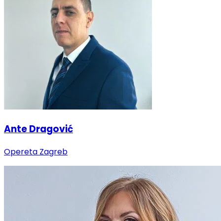
Ante Dragović
Opereta Zagreb