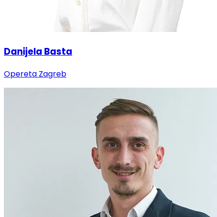
Danijela Basta
Opereta Zagreb