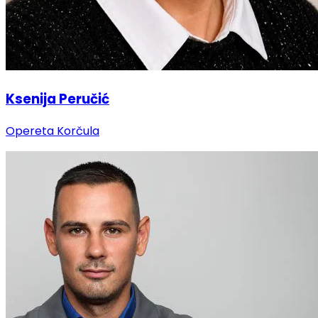
Ksenija Peručić
Opereta Korčula