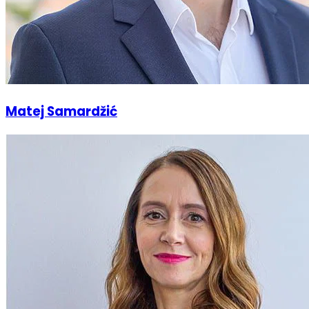
Matej Samardžić