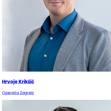
Hrvoje Krikšić
Opereta Zagreb