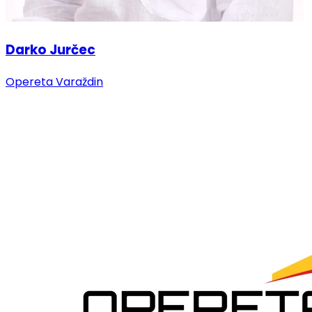
Darko Jurčec
Opereta Varaždin