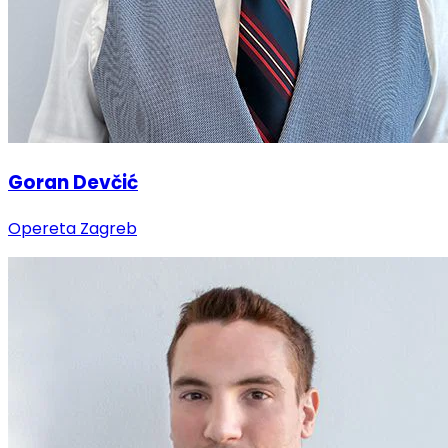
Goran Devčić
Opereta Zagreb