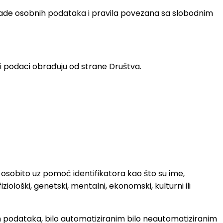
brade osobnih podataka i pravila povezana sa slobodnim
i podaci obrađuju od strane Društva.
o, osobito uz pomoć identifikatora kao što su ime,
fiziološki, genetski, mentalni, ekonomski, kulturni ili
h podataka, bilo automatiziranim bilo neautomatiziranim