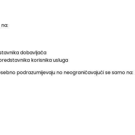
 na:
dstavnika dobavljača
 predstavnika korisnika usluga
sebno podrazumijevaju no neograničavajući se samo na: