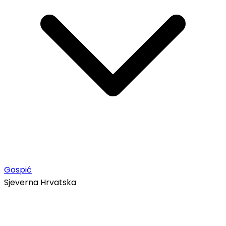
Gospić
Sjeverna Hrvatska