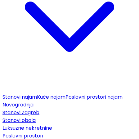
Stanovi najam
Kuće najam
Poslovni prostori najam
Novogradnja
Stanovi Zagreb
Stanovi obala
Luksuzne nekretnine
Poslovni prostori