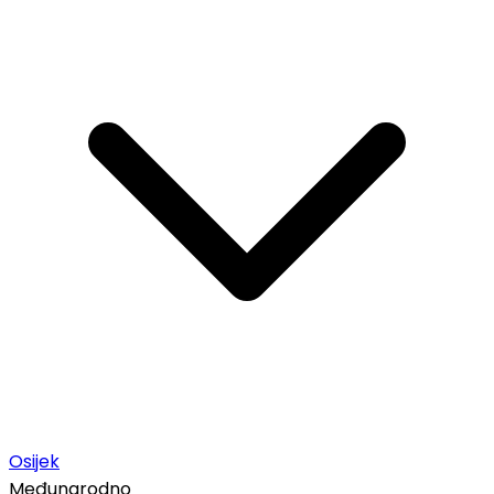
Osijek
Međunarodno