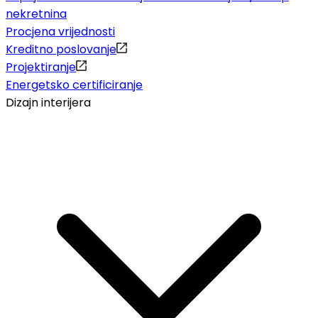
nekretnina
Procjena vrijednosti
Kreditno poslovanje
Projektiranje
Energetsko certificiranje
Dizajn interijera