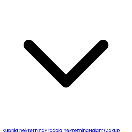
Kupnja nekretnina
Prodaja nekretnina
Najam/Zakup