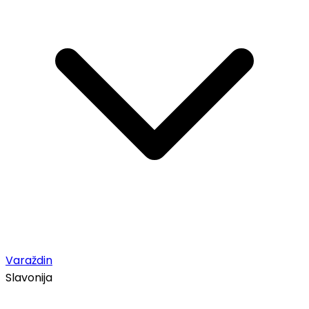
Varaždin
Slavonija