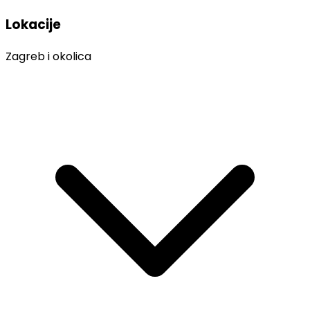
Lokacije
Zagreb i okolica