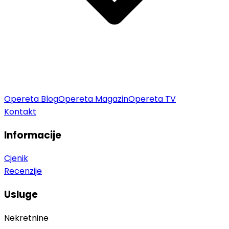
Opereta Blog
Opereta Magazin
Opereta TV
Kontakt
Informacije
Cjenik
Recenzije
Usluge
Nekretnine