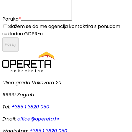
Poruka
*
Slažem se da me agencija kontaktira s ponudom
sukladno GDPR-u.
Pošalji
Ulica grada Vukovara 20
10000 Zagreb
Tel:
+385 1 3820 050
Email:
office@opereta.hr
WhatsApp:
+385 1 3820 050