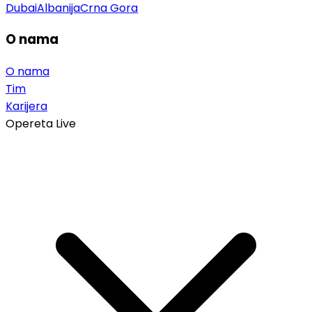
Dubai
Albanija
Crna Gora
O nama
O nama
Tim
Karijera
Opereta Live