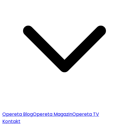
Opereta Blog
Opereta Magazin
Opereta TV
Kontakt