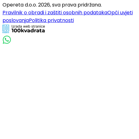
Opereta d.o.o.
2026
,
sva prava pridržana.
Pravilnik o obradi i zaštiti osobnih podataka
Opći uvjeti
poslovanja
Politika privatnosti