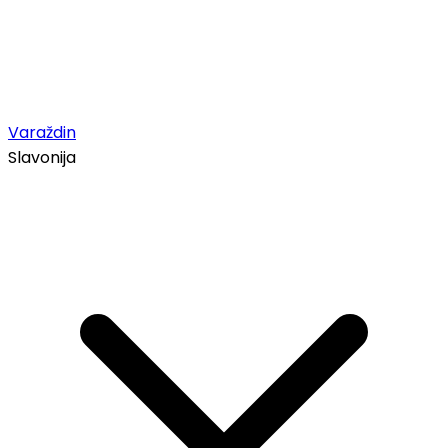
Varaždin
Slavonija