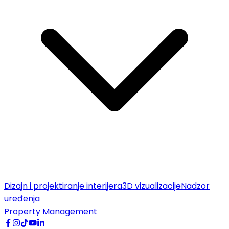
Dizajn i projektiranje interijera
3D vizualizacije
Nadzor
uređenja
Property Management