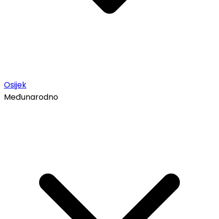
Osijek
Međunarodno