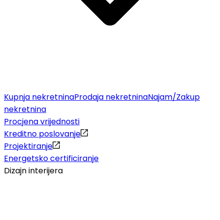
Kupnja nekretnina
Prodaja nekretnina
Najam/Zakup
nekretnina
Procjena vrijednosti
Kreditno poslovanje
Projektiranje
Energetsko certificiranje
Dizajn interijera