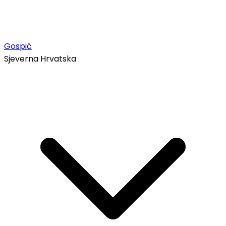
Gospić
Sjeverna Hrvatska