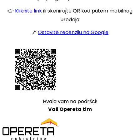
👉
Kliknite link
ili skenirajte QR kod putem mobilnog
uređaja
🔗
Ostavite recenziju na Google
Hvala vam na podršci!
Vaš Opereta tim