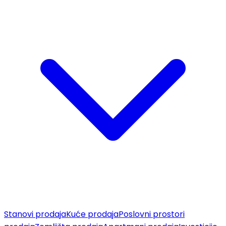
Stanovi prodaja
Kuće prodaja
Poslovni prostori