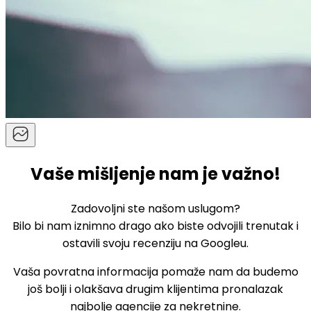
Vaše mišljenje nam je važno!
Zadovoljni ste našom uslugom?
Bilo bi nam iznimno drago ako biste odvojili trenutak i
ostavili svoju recenziju na Googleu.
Vaša povratna informacija pomaže nam da budemo
još bolji i olakšava drugim klijentima pronalazak
najbolje agencije za nekretnine.