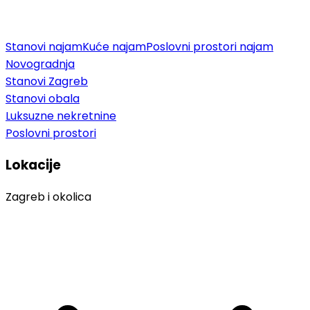
Stanovi najam
Kuće najam
Poslovni prostori najam
Novogradnja
Stanovi Zagreb
Stanovi obala
Luksuzne nekretnine
Poslovni prostori
Lokacije
Zagreb i okolica