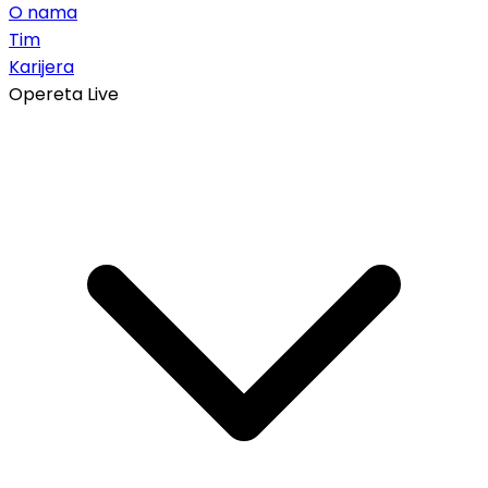
O nama
Tim
Karijera
Opereta Live