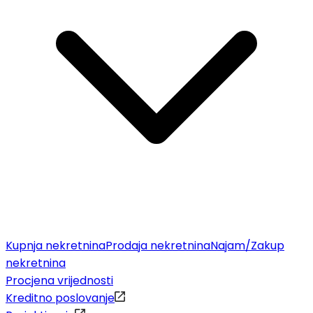
Kupnja nekretnina
Prodaja nekretnina
Najam/Zakup
nekretnina
Procjena vrijednosti
Kreditno poslovanje