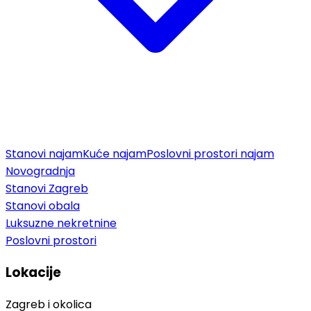
Stanovi najam
Kuće najam
Poslovni prostori najam
Novogradnja
Stanovi Zagreb
Stanovi obala
Luksuzne nekretnine
Poslovni prostori
Lokacije
Zagreb i okolica