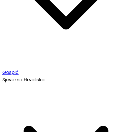
Gospić
Sjeverna Hrvatska