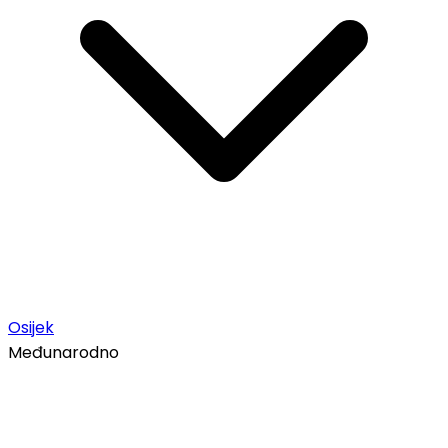
Osijek
Međunarodno