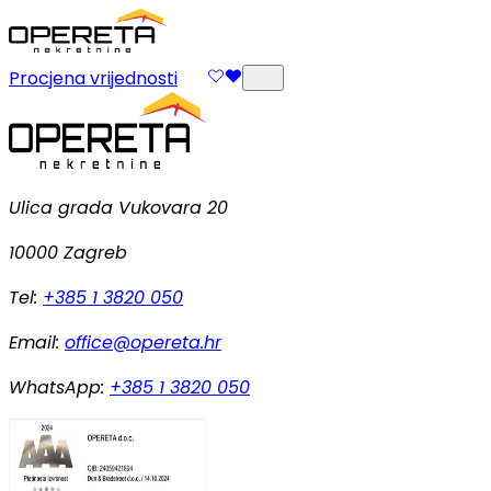
Procjena vrijednosti
Ulica grada Vukovara 20
10000 Zagreb
Tel:
+385 1 3820 050
Email:
office@opereta.hr
WhatsApp:
+385 1 3820 050