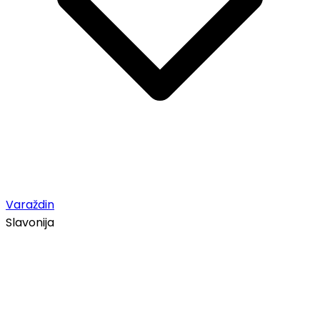
Varaždin
Slavonija