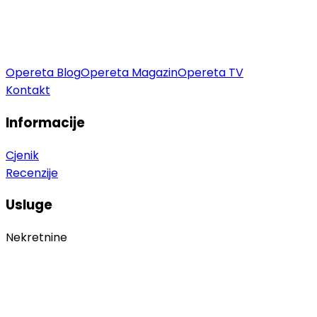
Opereta Blog
Opereta Magazin
Opereta TV
Kontakt
Informacije
Cjenik
Recenzije
Usluge
Nekretnine