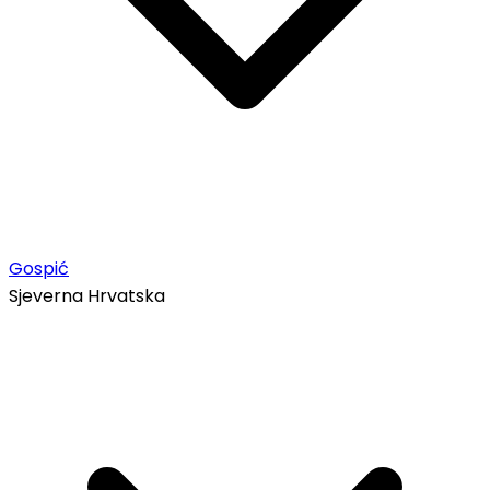
Gospić
Sjeverna Hrvatska