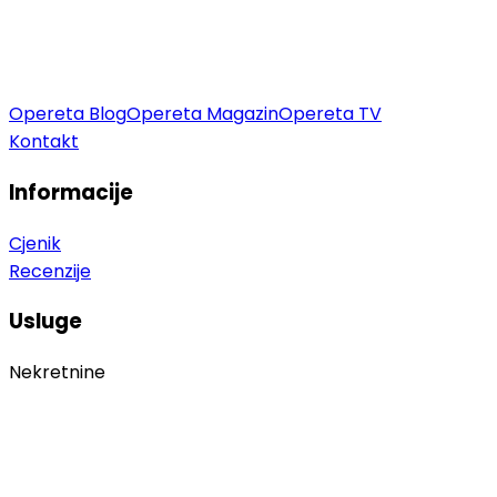
Opereta Blog
Opereta Magazin
Opereta TV
Kontakt
Informacije
Cjenik
Recenzije
Usluge
Nekretnine