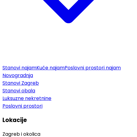
Stanovi najam
Kuće najam
Poslovni prostori najam
Novogradnja
Stanovi Zagreb
Stanovi obala
Luksuzne nekretnine
Poslovni prostori
Lokacije
Zagreb i okolica