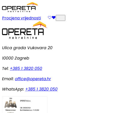
Procjena vrijednosti
Ulica grada Vukovara 20
10000 Zagreb
Tel:
+385 1 3820 050
Email:
office@opereta.hr
WhatsApp:
+385 1 3820 050