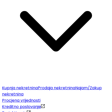
Kupnja nekretnina
Prodaja nekretnina
Najam/Zakup
nekretnina
Procjena vrijednosti
Kreditno poslovanje