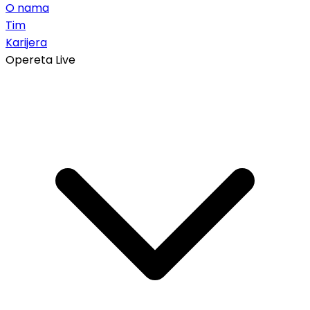
O nama
Tim
Karijera
Opereta Live