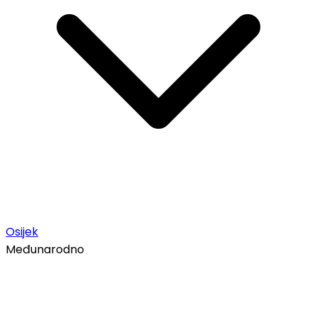
Osijek
Međunarodno