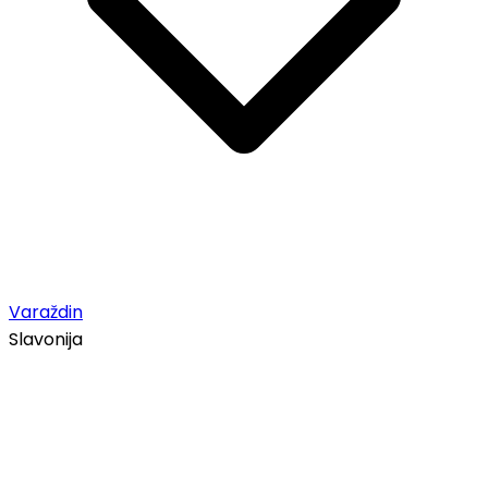
Varaždin
Slavonija