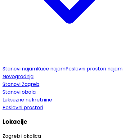
Stanovi najam
Kuće najam
Poslovni prostori najam
Novogradnja
Stanovi Zagreb
Stanovi obala
Luksuzne nekretnine
Poslovni prostori
Lokacije
Zagreb i okolica