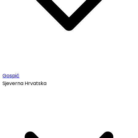
Gospić
Sjeverna Hrvatska