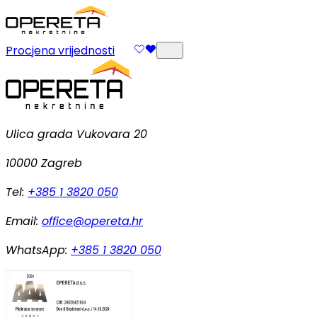
Procjena vrijednosti
Ulica grada Vukovara 20
10000 Zagreb
Tel:
+385 1 3820 050
Email:
office@opereta.hr
WhatsApp:
+385 1 3820 050