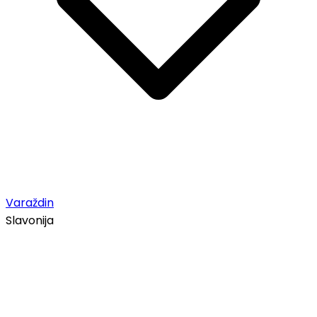
Varaždin
Slavonija