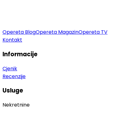
Opereta Blog
Opereta Magazin
Opereta TV
Kontakt
Informacije
Cjenik
Recenzije
Usluge
Nekretnine