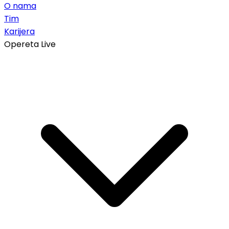
O nama
Tim
Karijera
Opereta Live