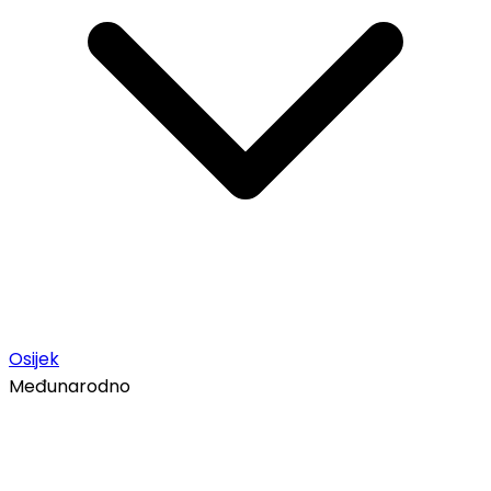
Osijek
Međunarodno