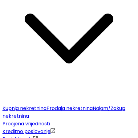
Kupnja nekretnina
Prodaja nekretnina
Najam/Zakup
nekretnina
Procjena vrijednosti
Kreditno poslovanje