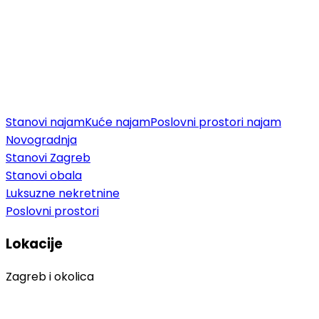
Stanovi najam
Kuće najam
Poslovni prostori najam
Novogradnja
Stanovi Zagreb
Stanovi obala
Luksuzne nekretnine
Poslovni prostori
Lokacije
Zagreb i okolica