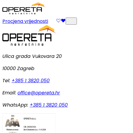
Procjena vrijednosti
Ulica grada Vukovara 20
10000 Zagreb
Tel:
+385 1 3820 050
Email:
office@opereta.hr
WhatsApp:
+385 1 3820 050