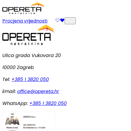
Procjena vrijednosti
Ulica grada Vukovara 20
10000 Zagreb
Tel:
+385 1 3820 050
Email:
office@opereta.hr
WhatsApp:
+385 1 3820 050