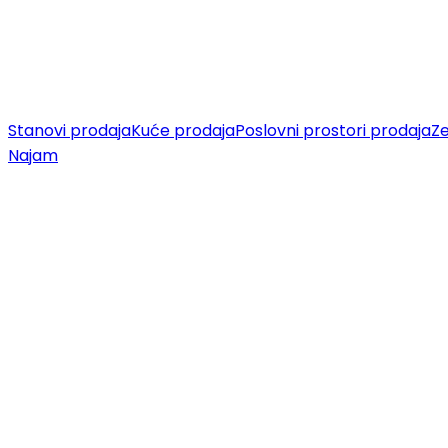
Stanovi prodaja
Kuće prodaja
Poslovni prostori prodaja
Ze
Najam