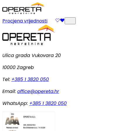
Procjena vrijednosti
Ulica grada Vukovara 20
10000 Zagreb
Tel:
+385 1 3820 050
Email:
office@opereta.hr
WhatsApp:
+385 1 3820 050