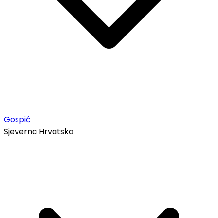
Gospić
Sjeverna Hrvatska