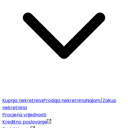
Kupnja nekretnina
Prodaja nekretnina
Najam/Zakup
nekretnina
Procjena vrijednosti
Kreditno poslovanje