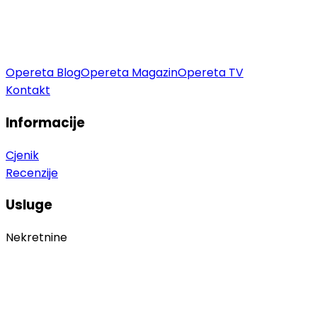
Opereta Blog
Opereta Magazin
Opereta TV
Kontakt
Informacije
Cjenik
Recenzije
Usluge
Nekretnine