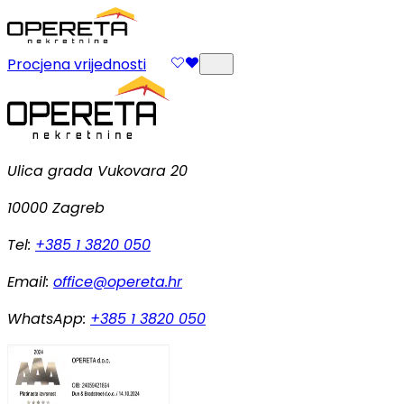
Procjena vrijednosti
Ulica grada Vukovara 20
10000 Zagreb
Tel:
+385 1 3820 050
Email:
office@opereta.hr
WhatsApp:
+385 1 3820 050