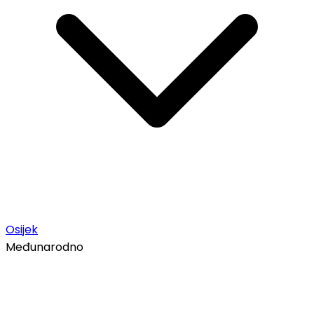
Osijek
Međunarodno