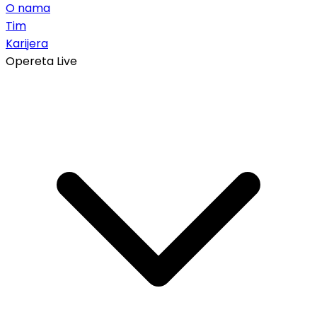
O nama
Tim
Karijera
Opereta Live