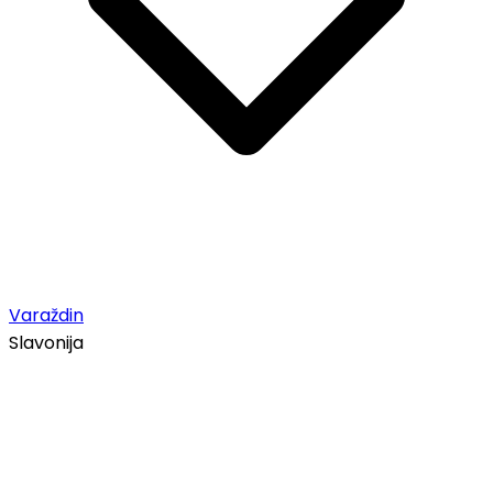
Varaždin
Slavonija