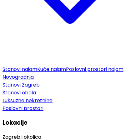
Stanovi najam
Kuće najam
Poslovni prostori najam
Novogradnja
Stanovi Zagreb
Stanovi obala
Luksuzne nekretnine
Poslovni prostori
Lokacije
Zagreb i okolica