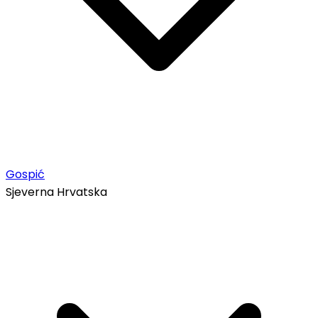
Gospić
Sjeverna Hrvatska