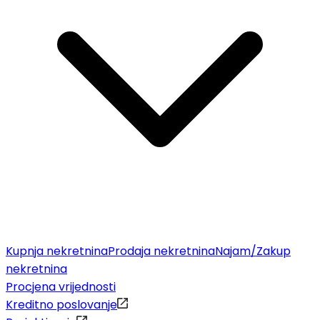
Kupnja nekretnina
Prodaja nekretnina
Najam/Zakup
nekretnina
Procjena vrijednosti
Kreditno poslovanje