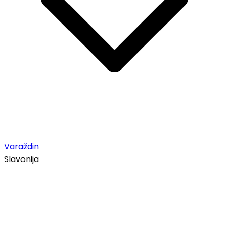
Varaždin
Slavonija