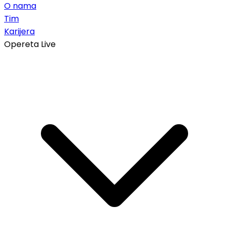
O nama
Tim
Karijera
Opereta Live