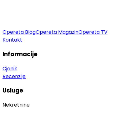
Opereta Blog
Opereta Magazin
Opereta TV
Kontakt
Informacije
Cjenik
Recenzije
Usluge
Nekretnine