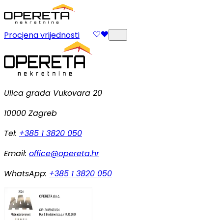
Procjena vrijednosti
Ulica grada Vukovara 20
10000 Zagreb
Tel:
+385 1 3820 050
Email:
office@opereta.hr
WhatsApp:
+385 1 3820 050