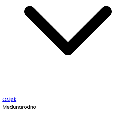
Osijek
Međunarodno