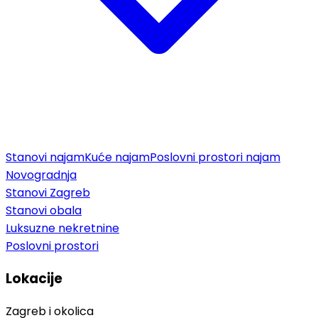
Stanovi najam
Kuće najam
Poslovni prostori najam
Novogradnja
Stanovi Zagreb
Stanovi obala
Luksuzne nekretnine
Poslovni prostori
Lokacije
Zagreb i okolica