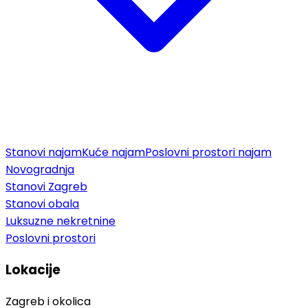
Stanovi najam
Kuće najam
Poslovni prostori najam
Novogradnja
Stanovi Zagreb
Stanovi obala
Luksuzne nekretnine
Poslovni prostori
Lokacije
Zagreb i okolica