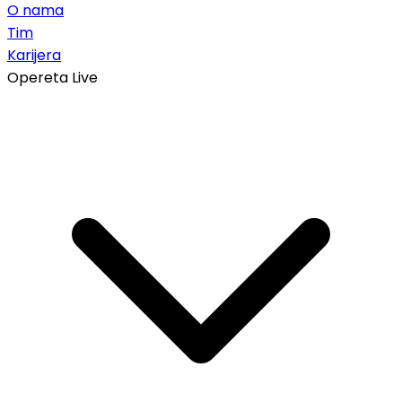
O nama
Tim
Karijera
Opereta Live