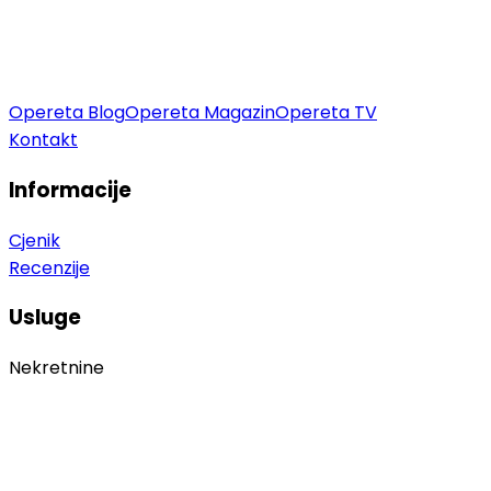
Opereta Blog
Opereta Magazin
Opereta TV
Kontakt
Informacije
Cjenik
Recenzije
Usluge
Nekretnine