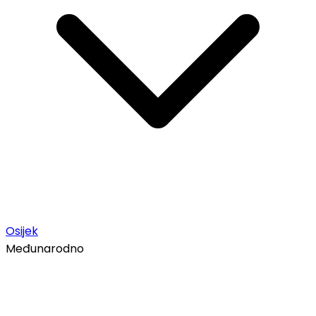
Osijek
Međunarodno