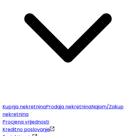
Kupnja nekretnina
Prodaja nekretnina
Najam/Zakup
nekretnina
Procjena vrijednosti
Kreditno poslovanje