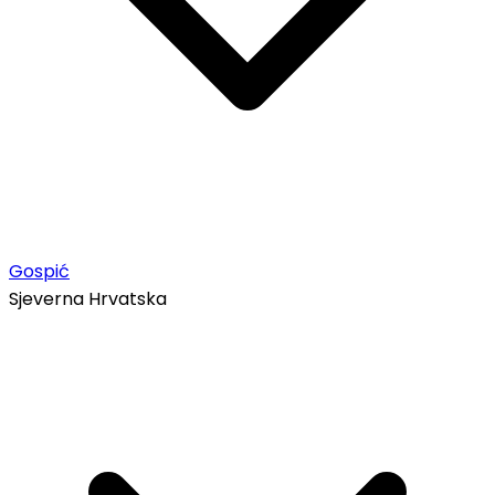
Gospić
Sjeverna Hrvatska