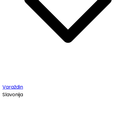
Varaždin
Slavonija