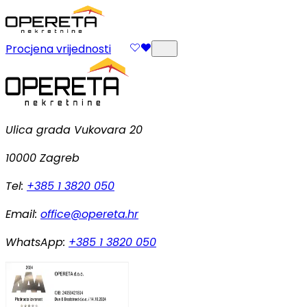
Procjena vrijednosti
Ulica grada Vukovara 20
10000 Zagreb
Tel:
+385 1 3820 050
Email:
office@opereta.hr
WhatsApp:
+385 1 3820 050