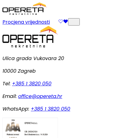
Procjena vrijednosti
Ulica grada Vukovara 20
10000 Zagreb
Tel:
+385 1 3820 050
Email:
office@opereta.hr
WhatsApp:
+385 1 3820 050