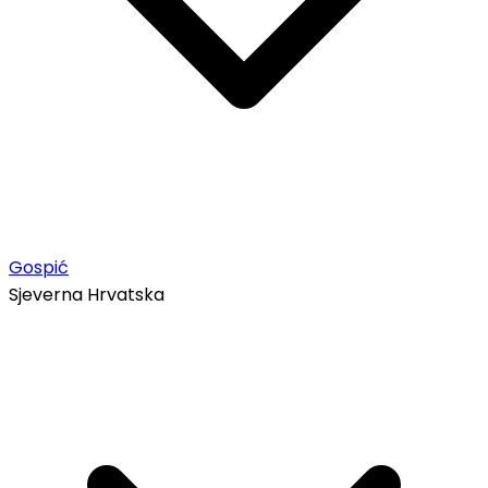
Gospić
Sjeverna Hrvatska