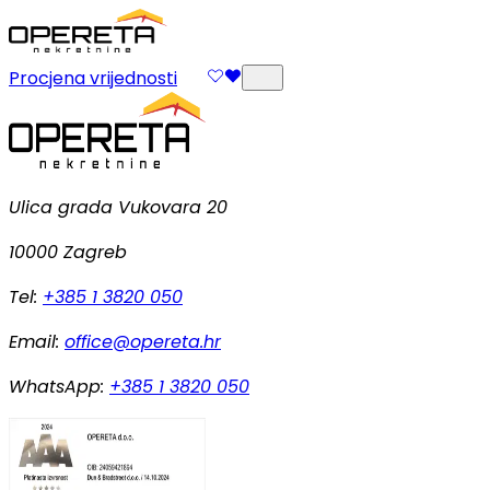
Procjena vrijednosti
Ulica grada Vukovara 20
10000 Zagreb
Tel:
+385 1 3820 050
Email:
office@opereta.hr
WhatsApp:
+385 1 3820 050