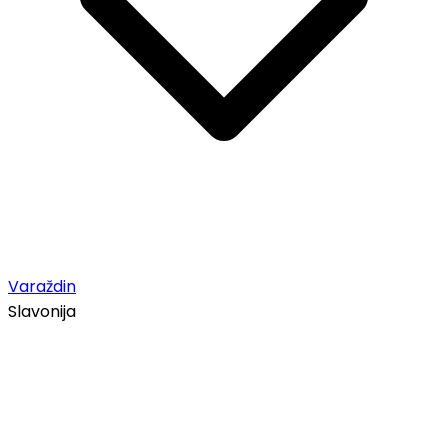
Varaždin
Slavonija