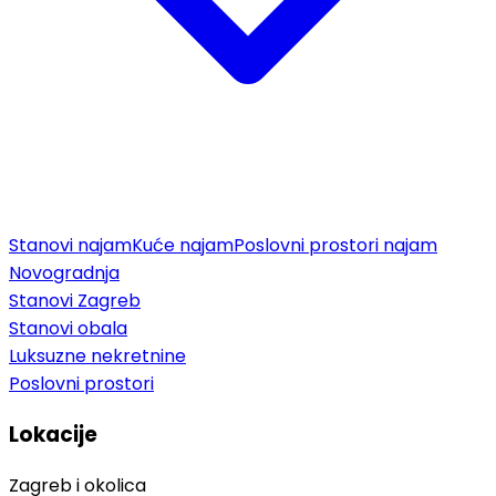
Stanovi najam
Kuće najam
Poslovni prostori najam
Novogradnja
Stanovi Zagreb
Stanovi obala
Luksuzne nekretnine
Poslovni prostori
Lokacije
Zagreb i okolica