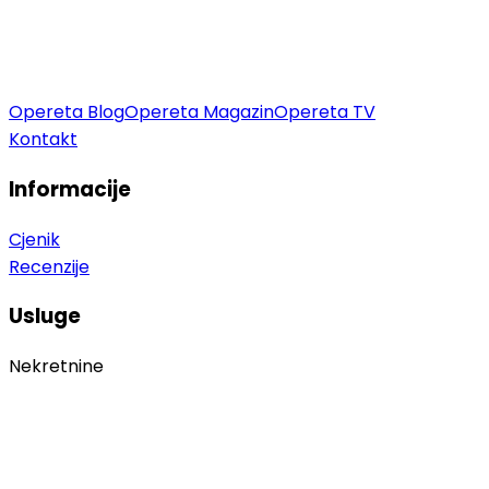
Opereta Blog
Opereta Magazin
Opereta TV
Kontakt
Informacije
Cjenik
Recenzije
Usluge
Nekretnine