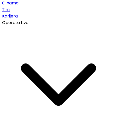
O nama
Tim
Karijera
Opereta Live