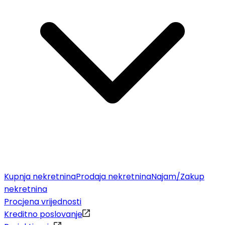
Kupnja nekretnina
Prodaja nekretnina
Najam/Zakup
nekretnina
Procjena vrijednosti
Kreditno poslovanje