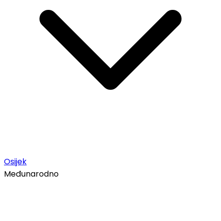
Osijek
Međunarodno