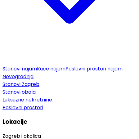
Stanovi najam
Kuće najam
Poslovni prostori najam
Novogradnja
Stanovi Zagreb
Stanovi obala
Luksuzne nekretnine
Poslovni prostori
Lokacije
Zagreb i okolica