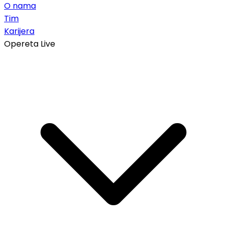
O nama
Tim
Karijera
Opereta Live