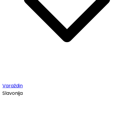
Varaždin
Slavonija