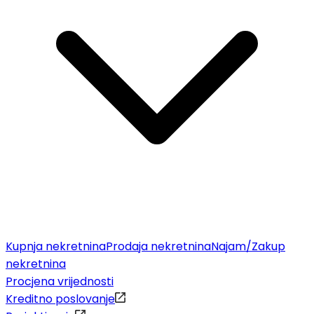
Kupnja nekretnina
Prodaja nekretnina
Najam/Zakup
nekretnina
Procjena vrijednosti
Kreditno poslovanje