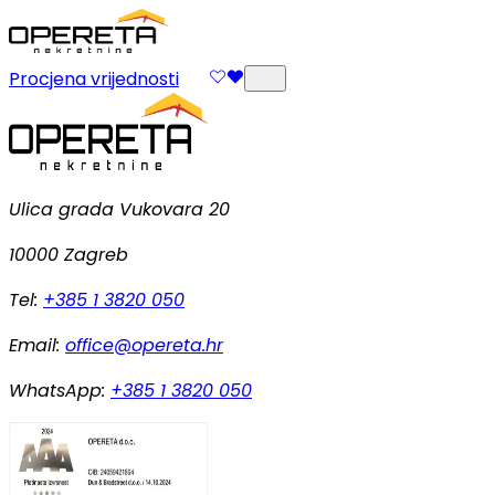
Procjena vrijednosti
Ulica grada Vukovara 20
10000 Zagreb
Tel:
+385 1 3820 050
Email:
office@opereta.hr
WhatsApp:
+385 1 3820 050