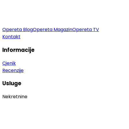
Opereta Blog
Opereta Magazin
Opereta TV
Kontakt
Informacije
Cjenik
Recenzije
Usluge
Nekretnine