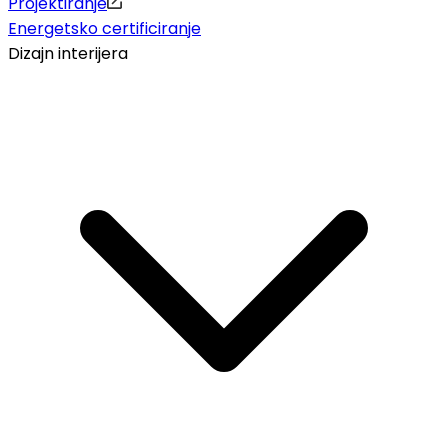
Projektiranje
Energetsko certificiranje
Dizajn interijera