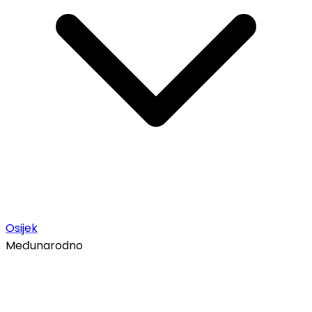
Osijek
Međunarodno