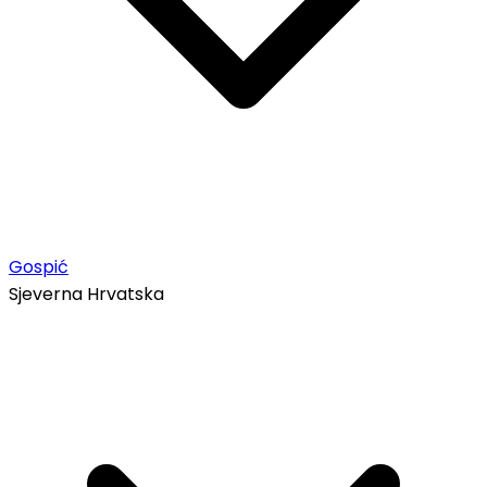
Gospić
Sjeverna Hrvatska