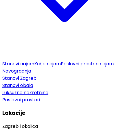
Stanovi najam
Kuće najam
Poslovni prostori najam
Novogradnja
Stanovi Zagreb
Stanovi obala
Luksuzne nekretnine
Poslovni prostori
Lokacije
Zagreb i okolica