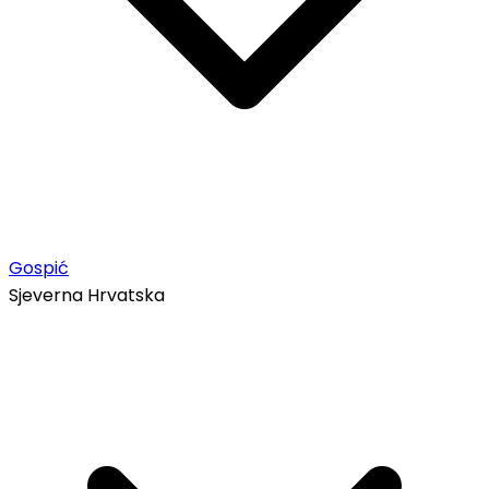
Gospić
Sjeverna Hrvatska