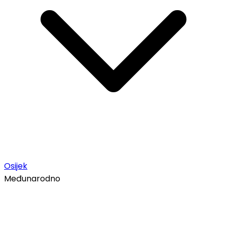
Osijek
Međunarodno