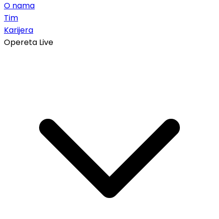
O nama
Tim
Karijera
Opereta Live