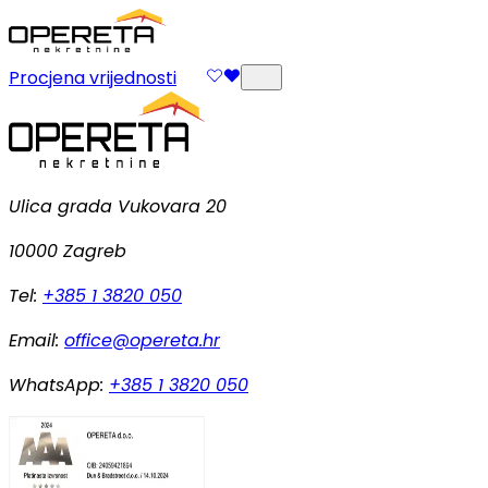
Procjena vrijednosti
Ulica grada Vukovara 20
10000 Zagreb
Tel:
+385 1 3820 050
Email:
office@opereta.hr
WhatsApp:
+385 1 3820 050