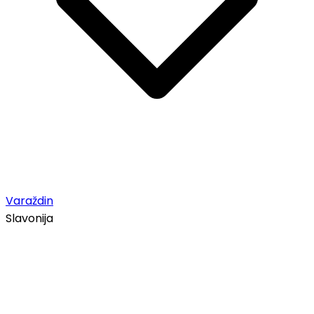
Varaždin
Slavonija