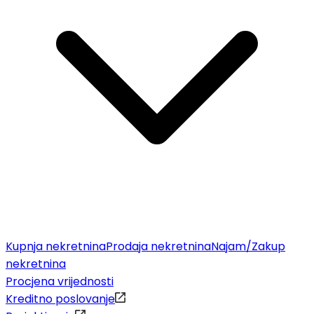
Kupnja nekretnina
Prodaja nekretnina
Najam/Zakup
nekretnina
Procjena vrijednosti
Kreditno poslovanje