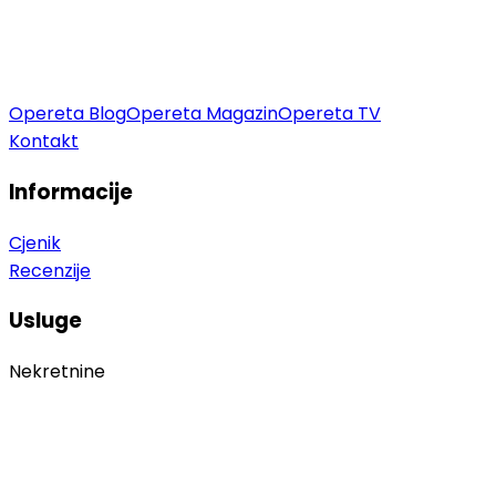
Opereta Blog
Opereta Magazin
Opereta TV
Kontakt
Informacije
Cjenik
Recenzije
Usluge
Nekretnine