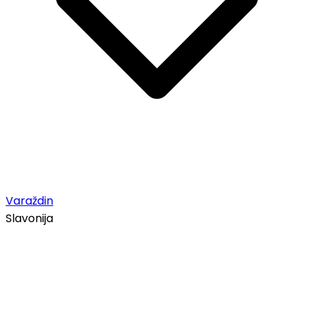
Varaždin
Slavonija