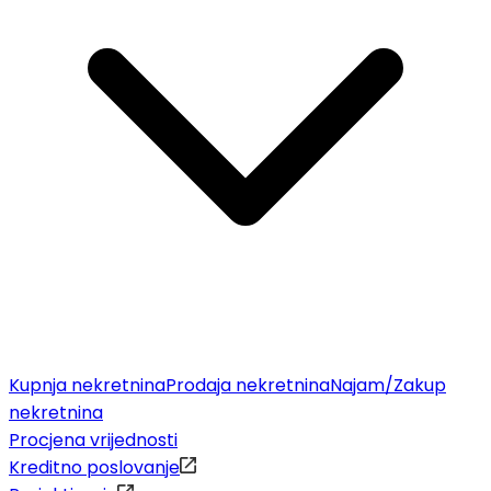
Kupnja nekretnina
Prodaja nekretnina
Najam/Zakup
nekretnina
Procjena vrijednosti
Kreditno poslovanje