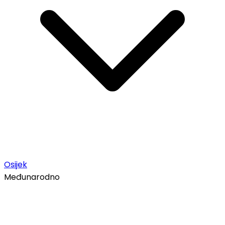
Osijek
Međunarodno