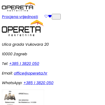
Procjena vrijednosti
Ulica grada Vukovara 20
10000 Zagreb
Tel:
+385 1 3820 050
Email:
office@opereta.hr
WhatsApp:
+385 1 3820 050