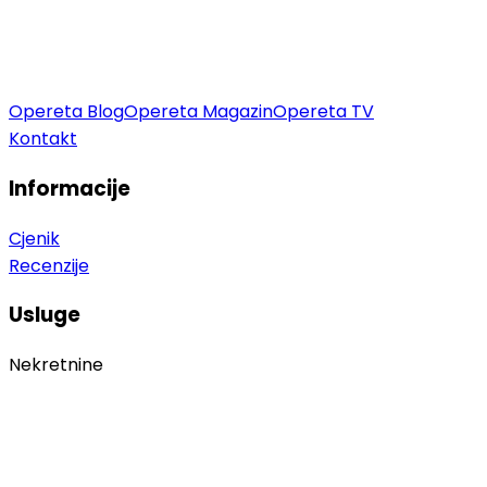
Opereta Blog
Opereta Magazin
Opereta TV
Kontakt
Informacije
Cjenik
Recenzije
Usluge
Nekretnine