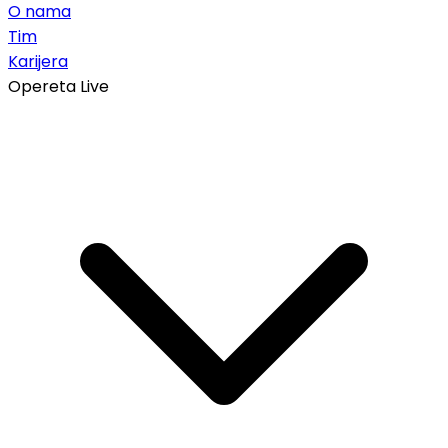
O nama
Tim
Karijera
Opereta Live