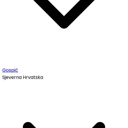
Gospić
Sjeverna Hrvatska