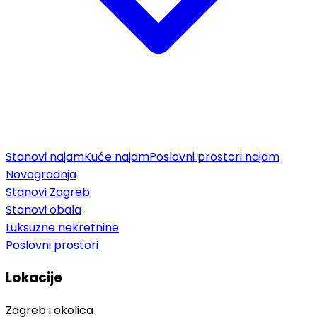
Stanovi najam
Kuće najam
Poslovni prostori najam
Novogradnja
Stanovi Zagreb
Stanovi obala
Luksuzne nekretnine
Poslovni prostori
Lokacije
Zagreb i okolica