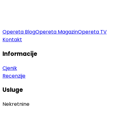
Opereta Blog
Opereta Magazin
Opereta TV
Kontakt
Informacije
Cjenik
Recenzije
Usluge
Nekretnine