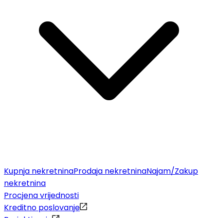
Kupnja nekretnina
Prodaja nekretnina
Najam/Zakup
nekretnina
Procjena vrijednosti
Kreditno poslovanje