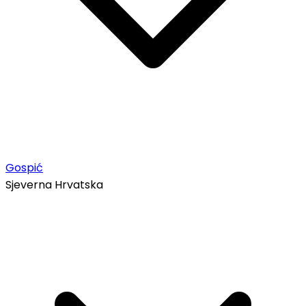
Gospić
Sjeverna Hrvatska