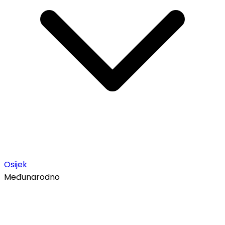
Osijek
Međunarodno