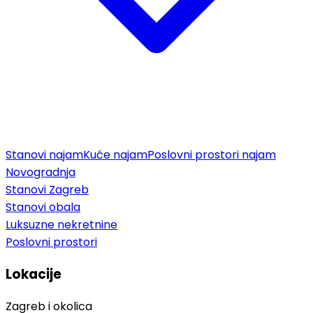
Stanovi najam
Kuće najam
Poslovni prostori najam
Novogradnja
Stanovi Zagreb
Stanovi obala
Luksuzne nekretnine
Poslovni prostori
Lokacije
Zagreb i okolica