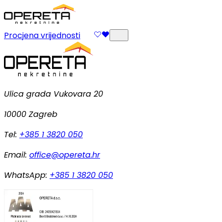
Procjena vrijednosti
Ulica grada Vukovara 20
10000 Zagreb
Tel:
+385 1 3820 050
Email:
office@opereta.hr
WhatsApp:
+385 1 3820 050