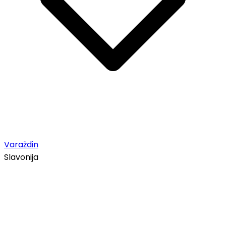
Varaždin
Slavonija