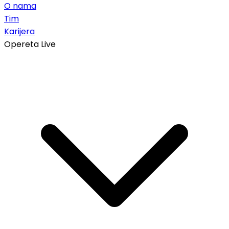
O nama
Tim
Karijera
Opereta Live