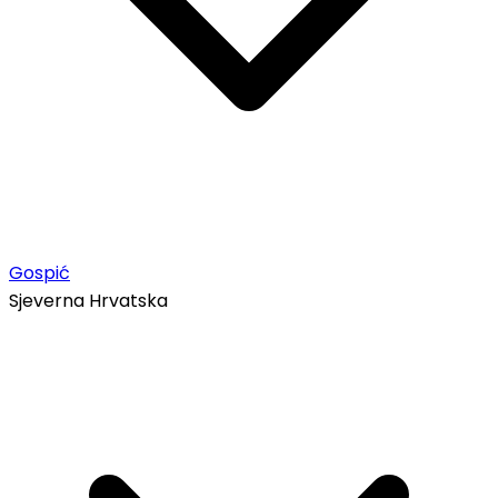
Gospić
Sjeverna Hrvatska