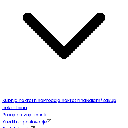
Kupnja nekretnina
Prodaja nekretnina
Najam/Zakup
nekretnina
Procjena vrijednosti
Kreditno poslovanje