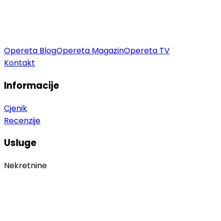
Opereta Blog
Opereta Magazin
Opereta TV
Kontakt
Informacije
Cjenik
Recenzije
Usluge
Nekretnine