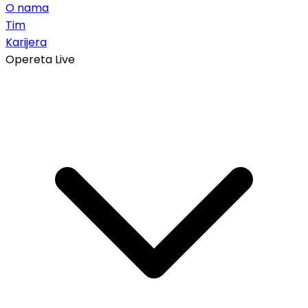
O nama
Tim
Karijera
Opereta Live