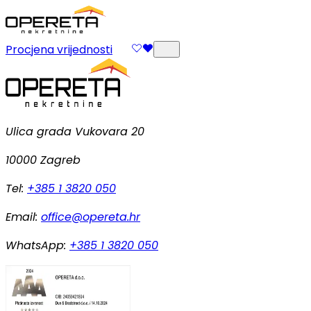
Procjena vrijednosti
Ulica grada Vukovara 20
10000 Zagreb
Tel:
+385 1 3820 050
Email:
office@opereta.hr
WhatsApp:
+385 1 3820 050