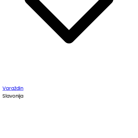
Varaždin
Slavonija