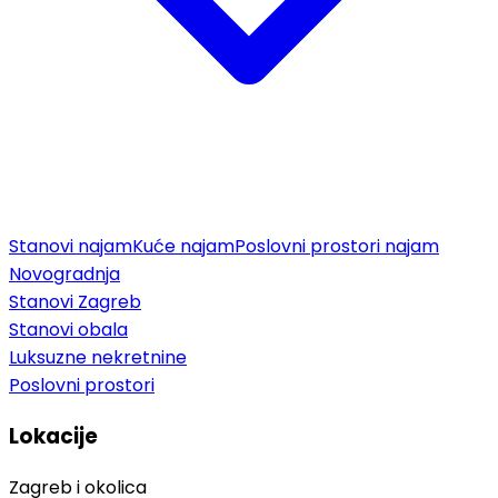
Stanovi najam
Kuće najam
Poslovni prostori najam
Novogradnja
Stanovi Zagreb
Stanovi obala
Luksuzne nekretnine
Poslovni prostori
Lokacije
Zagreb i okolica