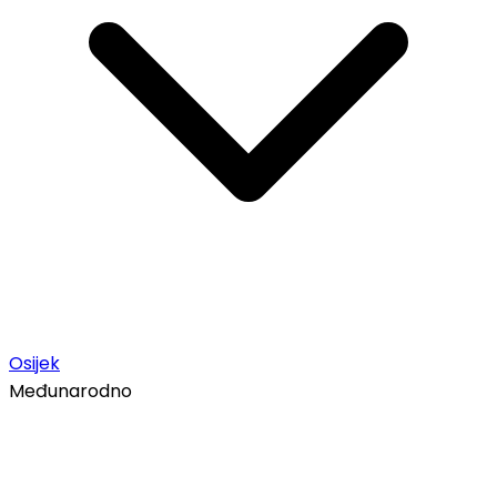
Osijek
Međunarodno