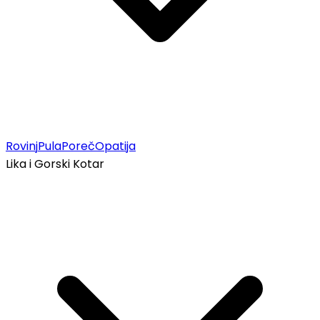
Rovinj
Pula
Poreč
Opatija
Lika i Gorski Kotar