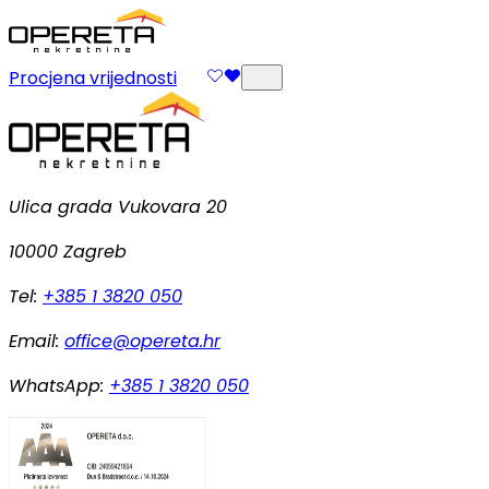
Procjena vrijednosti
Ulica grada Vukovara 20
10000 Zagreb
Tel:
+385 1 3820 050
Email:
office@opereta.hr
WhatsApp:
+385 1 3820 050