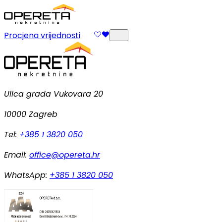
Procjena vrijednosti
Ulica grada Vukovara 20
10000 Zagreb
Tel:
+385 1 3820 050
Email:
office@opereta.hr
WhatsApp:
+385 1 3820 050