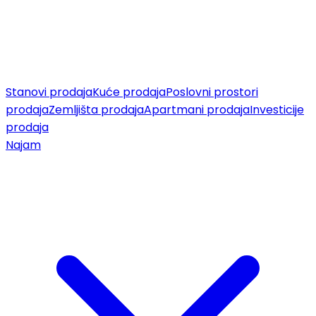
Stanovi prodaja
Kuće prodaja
Poslovni prostori
prodaja
Zemljišta prodaja
Apartmani prodaja
Investicije
prodaja
Najam