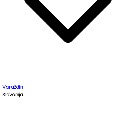
Varaždin
Slavonija