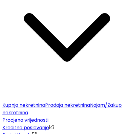
Kupnja nekretnina
Prodaja nekretnina
Najam/Zakup
nekretnina
Procjena vrijednosti
Kreditno poslovanje