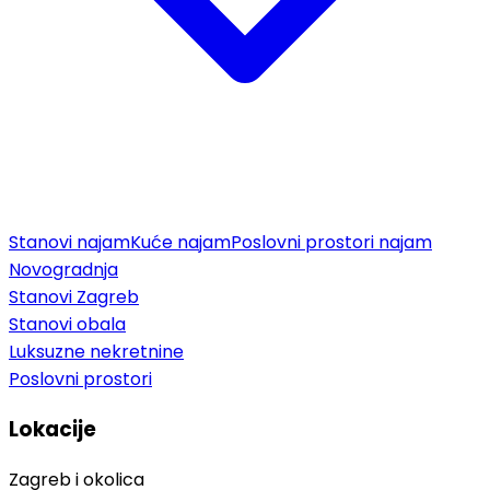
Stanovi najam
Kuće najam
Poslovni prostori najam
Novogradnja
Stanovi Zagreb
Stanovi obala
Luksuzne nekretnine
Poslovni prostori
Lokacije
Zagreb i okolica