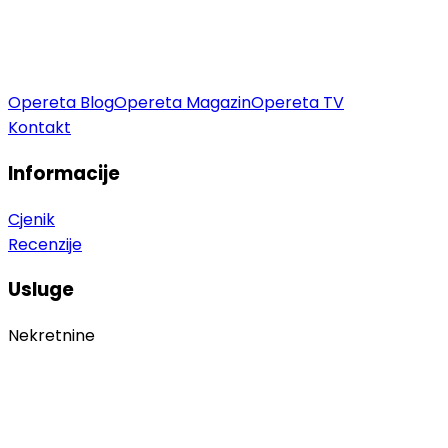
Opereta Blog
Opereta Magazin
Opereta TV
Kontakt
Informacije
Cjenik
Recenzije
Usluge
Nekretnine