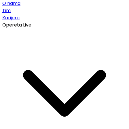
O nama
Tim
Karijera
Opereta Live