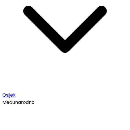
Osijek
Međunarodno