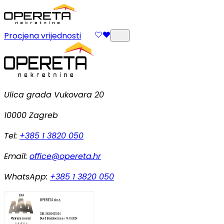
Procjena vrijednosti
Ulica grada Vukovara 20
10000 Zagreb
Tel:
+385 1 3820 050
Email:
office@opereta.hr
WhatsApp:
+385 1 3820 050