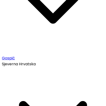
Gospić
Sjeverna Hrvatska