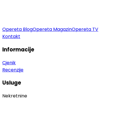
Opereta Blog
Opereta Magazin
Opereta TV
Kontakt
Informacije
Cjenik
Recenzije
Usluge
Nekretnine