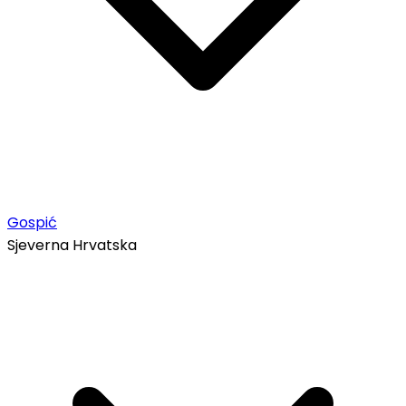
Gospić
Sjeverna Hrvatska