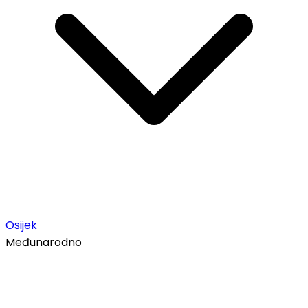
Osijek
Međunarodno