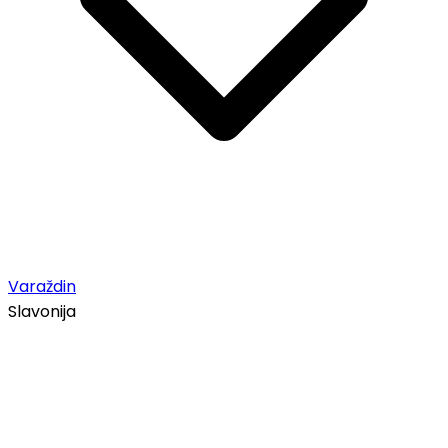
Varaždin
Slavonija