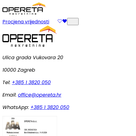
Procjena vrijednosti
Ulica grada Vukovara 20
10000 Zagreb
Tel:
+385 1 3820 050
Email:
office@opereta.hr
WhatsApp:
+385 1 3820 050