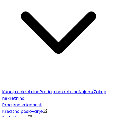
Kupnja nekretnina
Prodaja nekretnina
Najam/Zakup
nekretnina
Procjena vrijednosti
Kreditno poslovanje