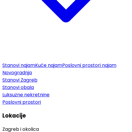
Stanovi najam
Kuće najam
Poslovni prostori najam
Novogradnja
Stanovi Zagreb
Stanovi obala
Luksuzne nekretnine
Poslovni prostori
Lokacije
Zagreb i okolica