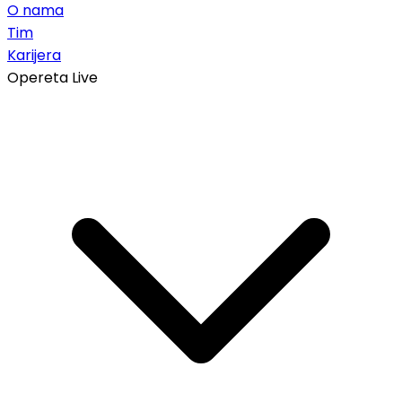
O nama
Tim
Karijera
Opereta Live