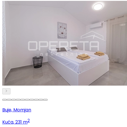
Buje, Momjan
2
Kuća
, 231 m