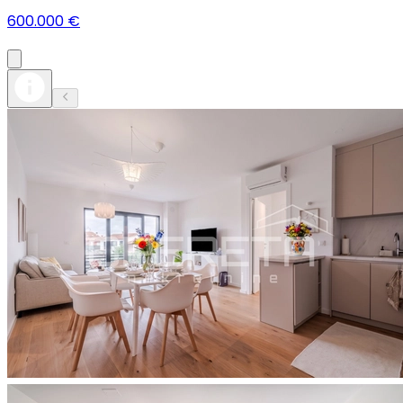
600.000 €