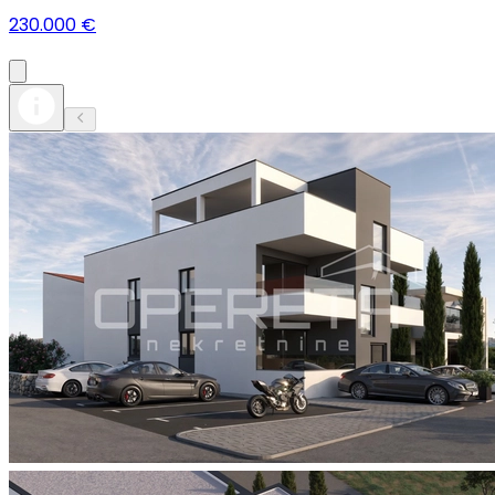
230.000 €