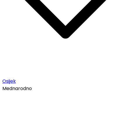
Osijek
Mednarodno