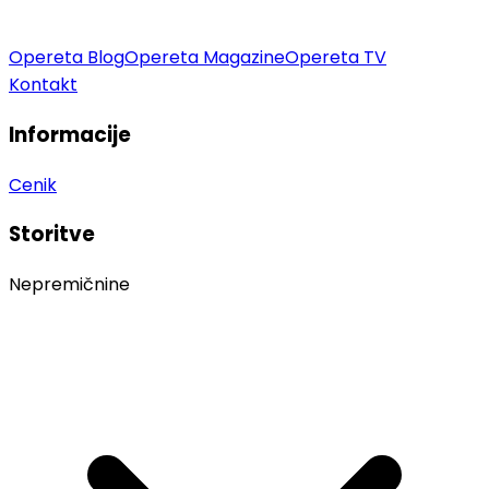
Opereta Blog
Opereta Magazine
Opereta TV
Kontakt
Informacije
Cenik
Storitve
Nepremičnine