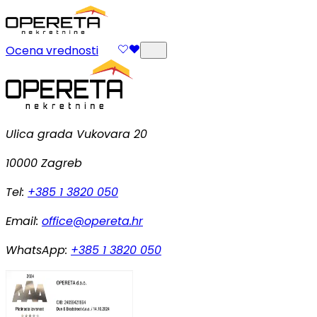
Ocena vrednosti
Ulica grada Vukovara 20
10000 Zagreb
Tel:
+385 1 3820 050
Email:
office@opereta.hr
WhatsApp:
+385 1 3820 050