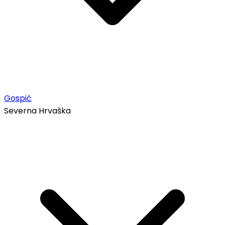
Gospić
Severna Hrvaška