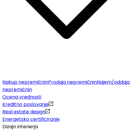
Nakup nepremičnin
Prodaja nepremičnin
Najem/oddaja
nepremičnin
Ocena vrednosti
Kreditno poslovanje
Real estate design
Energetsko certificiranje
Dizajn interierja