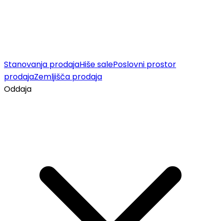
Stanovanja prodaja
Hiše sale
Poslovni prostor
prodaja
Zemljišča prodaja
Oddaja