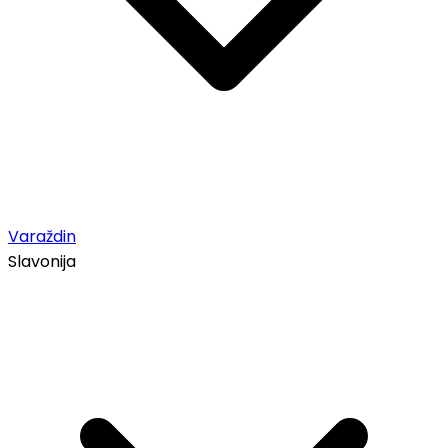
Varaždin
Slavonija