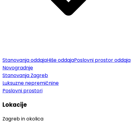
Stanovanja oddaja
Hiše oddaja
Poslovni prostor oddaja
Novogradnje
Stanovanja Zagreb
Luksuzne nepremičnine
Poslovni prostori
Lokacije
Zagreb in okolica