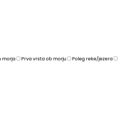
n morja
Prva vrsta ob morju
Poleg reke/jezera