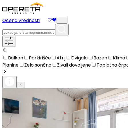
Ocena vrednosti
Balkon
Parkirišče
Atrij
Dvigalo
Bazen
Klima
Planine
Zelo sončno
Živali dovoljene
Toplotna črp