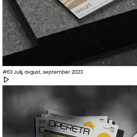
#
63
Julij, avgust, september 2023