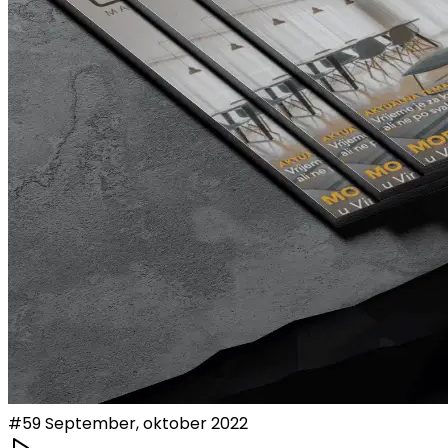
#
59
September, oktober 2022