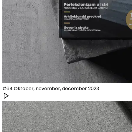
#
64
Oktober, november, december 2023