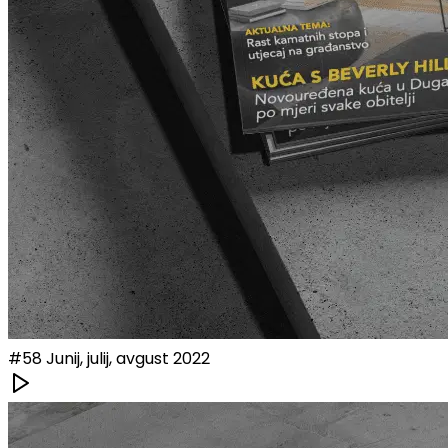
#
58
Junij, julij, avgust 2022