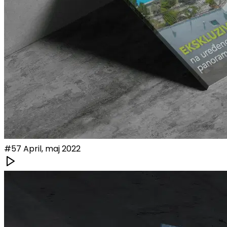
#
57
April, maj 2022