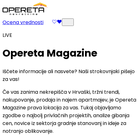
Ocena vrednosti
LIVE
Opereta Magazine
Iščete informacije ali nasvete? Naši strokovnjaki pišejo
za vas!
Če vas zanima nekrepišča v Hrvaški, tržni trendi,
nakupovanje, prodaja in najem apartmajev, je Opereta
Magazine prava lokacija za vas. Tukaj objavljamo
zgodbe o najbolj privlačnih projektih, analize gibanja
cen, novice iz sektorja gradnje stanovanj in ideje za
notranjo oblikovanje.