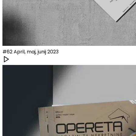
#
62
April, maj, junij 2023