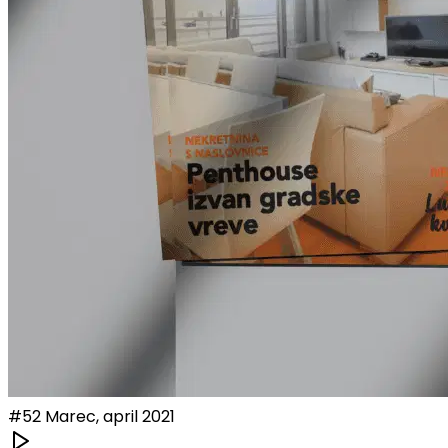
#
52
Marec, april 2021