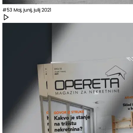
#
53
Maj, junij, julij 2021