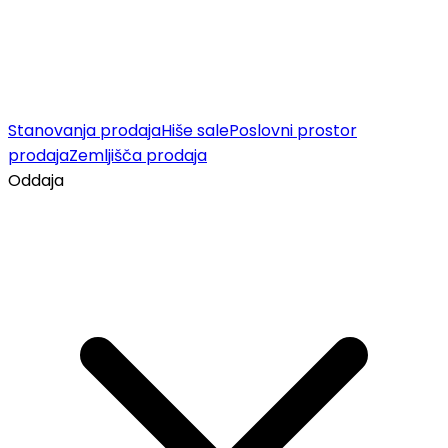
Stanovanja prodaja
Hiše sale
Poslovni prostor
prodaja
Zemljišča prodaja
Oddaja