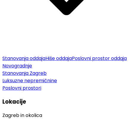
Stanovanja oddaja
Hiše oddaja
Poslovni prostor oddaja
Novogradnje
Stanovanja Zagreb
Luksuzne nepremičnine
Poslovni prostori
Lokacije
Zagreb in okolica