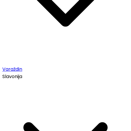
Varaždin
Slavonija