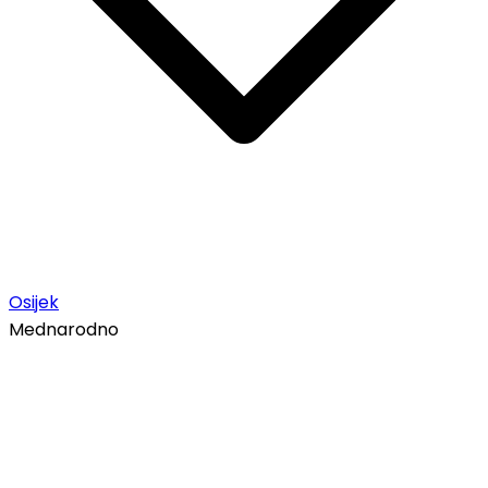
Osijek
Mednarodno