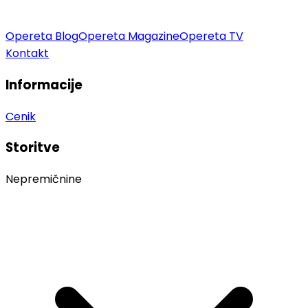
Opereta Blog
Opereta Magazine
Opereta TV
Kontakt
Informacije
Cenik
Storitve
Nepremičnine