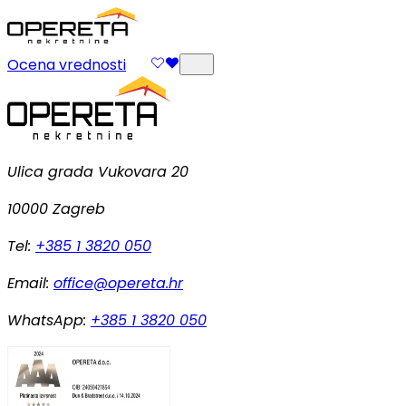
Ocena vrednosti
Ulica grada Vukovara 20
10000 Zagreb
Tel:
+385 1 3820 050
Email:
office@opereta.hr
WhatsApp:
+385 1 3820 050