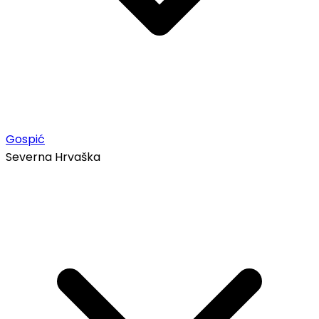
Gospić
Severna Hrvaška