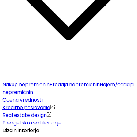
Nakup nepremičnin
Prodaja nepremičnin
Najem/oddaja
nepremičnin
Ocena vrednosti
Kreditno poslovanje
Real estate design
Energetsko certificiranje
Dizajn interierja