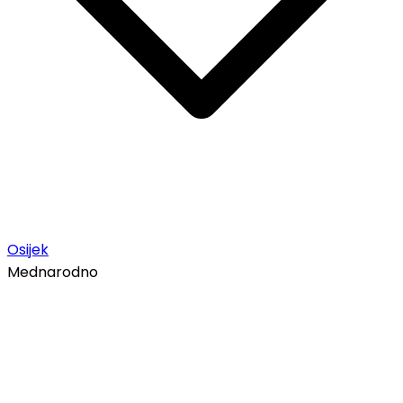
Osijek
Mednarodno