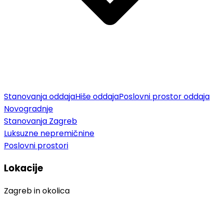
Stanovanja oddaja
Hiše oddaja
Poslovni prostor oddaja
Novogradnje
Stanovanja Zagreb
Luksuzne nepremičnine
Poslovni prostori
Lokacije
Zagreb in okolica