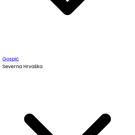
Gospić
Severna Hrvaška