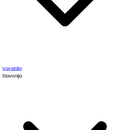
Varaždin
Slavonija