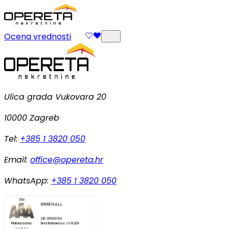
Ocena vrednosti
Ulica grada Vukovara 20
10000 Zagreb
Tel:
+385 1 3820 050
Email:
office@opereta.hr
WhatsApp:
+385 1 3820 050