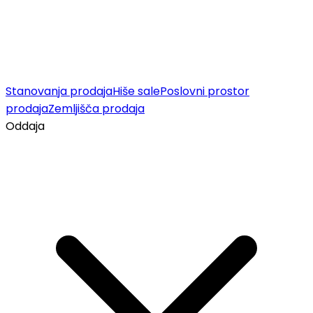
Stanovanja prodaja
Hiše sale
Poslovni prostor
prodaja
Zemljišča prodaja
Oddaja