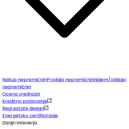
Nakup nepremičnin
Prodaja nepremičnin
Najem/oddaja
nepremičnin
Ocena vrednosti
Kreditno poslovanje
Real estate design
Energetsko certificiranje
Dizajn interierja