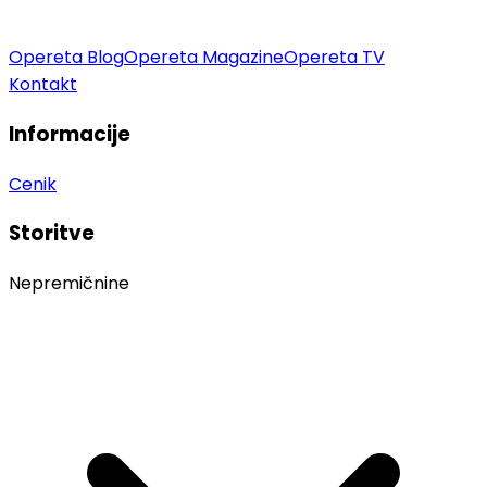
Opereta Blog
Opereta Magazine
Opereta TV
Kontakt
Informacije
Cenik
Storitve
Nepremičnine