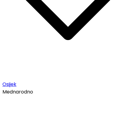
Osijek
Mednarodno