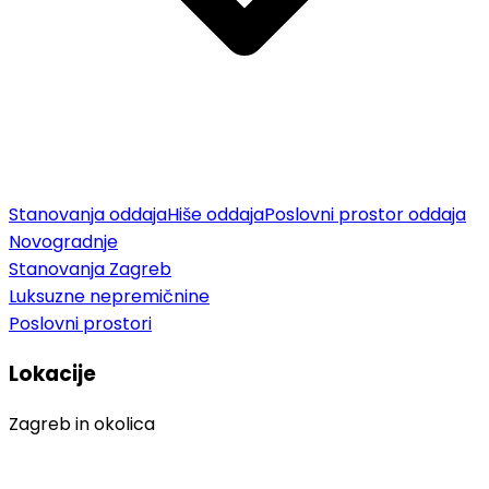
Stanovanja oddaja
Hiše oddaja
Poslovni prostor oddaja
Novogradnje
Stanovanja Zagreb
Luksuzne nepremičnine
Poslovni prostori
Lokacije
Zagreb in okolica