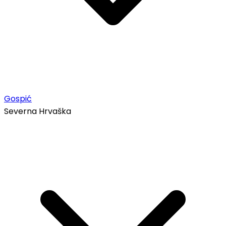
Gospić
Severna Hrvaška