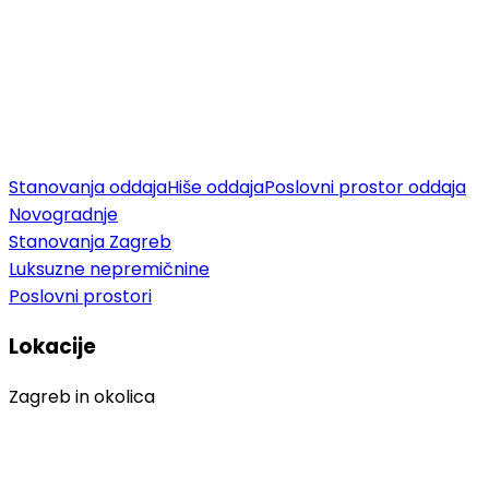
Stanovanja oddaja
Hiše oddaja
Poslovni prostor oddaja
Novogradnje
Stanovanja Zagreb
Luksuzne nepremičnine
Poslovni prostori
Lokacije
Zagreb in okolica