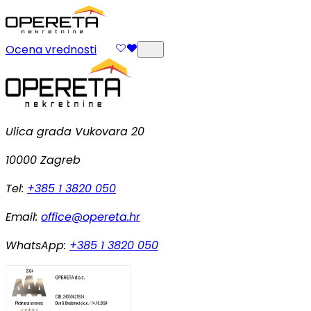
Ocena vrednosti
Ulica grada Vukovara 20
10000 Zagreb
Tel:
+385 1 3820 050
Email:
office@opereta.hr
WhatsApp:
+385 1 3820 050