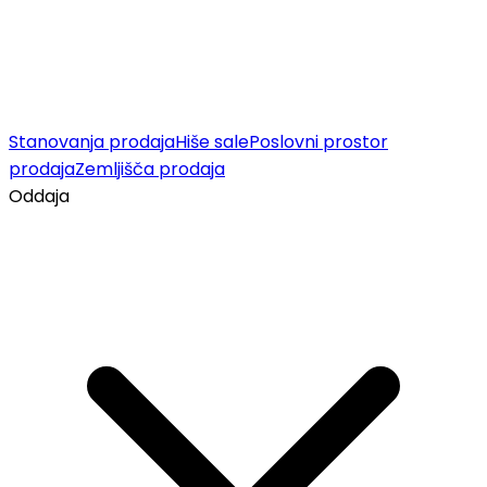
Stanovanja prodaja
Hiše sale
Poslovni prostor
prodaja
Zemljišča prodaja
Oddaja