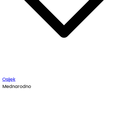
Osijek
Mednarodno