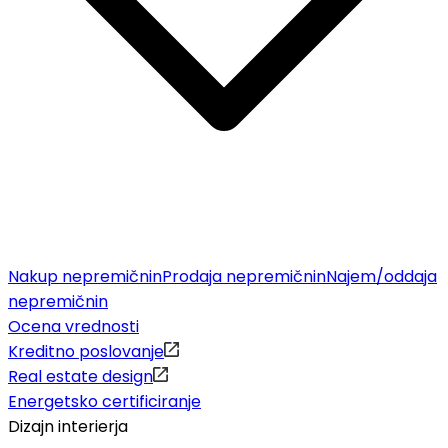
Nakup nepremičnin
Prodaja nepremičnin
Najem/oddaja
nepremičnin
Ocena vrednosti
Kreditno poslovanje
Real estate design
Energetsko certificiranje
Dizajn interierja