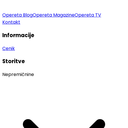
Opereta Blog
Opereta Magazine
Opereta TV
Kontakt
Informacije
Cenik
Storitve
Nepremičnine