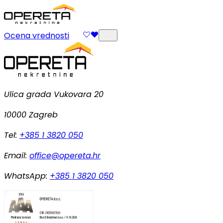
Ocena vrednosti
Ulica grada Vukovara 20
10000 Zagreb
Tel:
+385 1 3820 050
Email:
office@opereta.hr
WhatsApp:
+385 1 3820 050