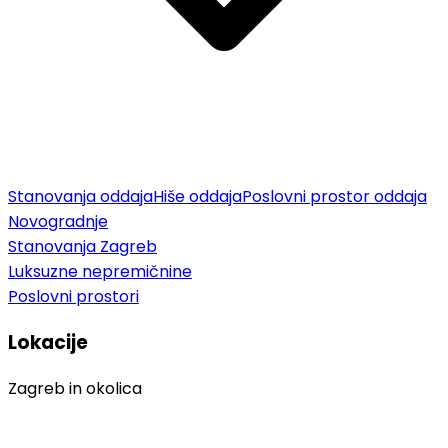
Stanovanja oddaja
Hiše oddaja
Poslovni prostor oddaja
Novogradnje
Stanovanja Zagreb
Luksuzne nepremičnine
Poslovni prostori
Lokacije
Zagreb in okolica