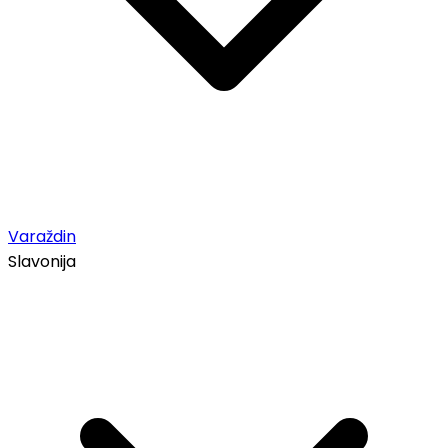
Varaždin
Slavonija