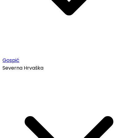
Gospić
Severna Hrvaška