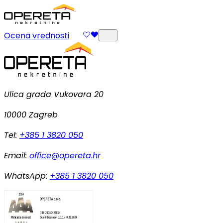
Ocena vrednosti
Ulica grada Vukovara 20
10000 Zagreb
Tel:
+385 1 3820 050
Email:
office@opereta.hr
WhatsApp:
+385 1 3820 050