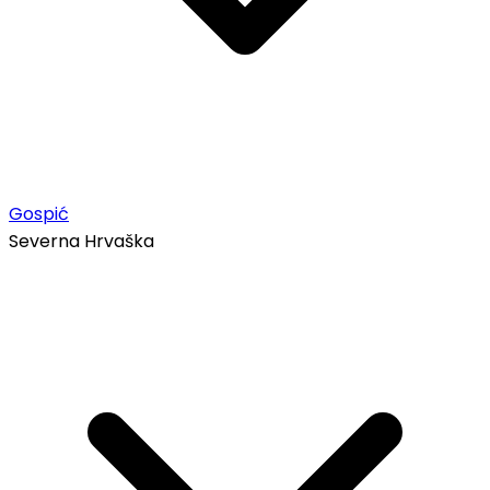
Gospić
Severna Hrvaška