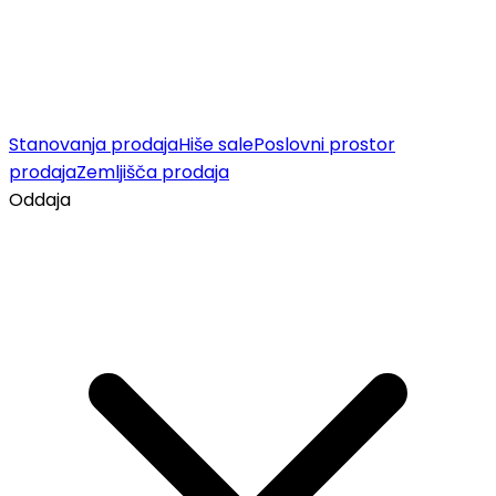
Stanovanja prodaja
Hiše sale
Poslovni prostor
prodaja
Zemljišča prodaja
Oddaja