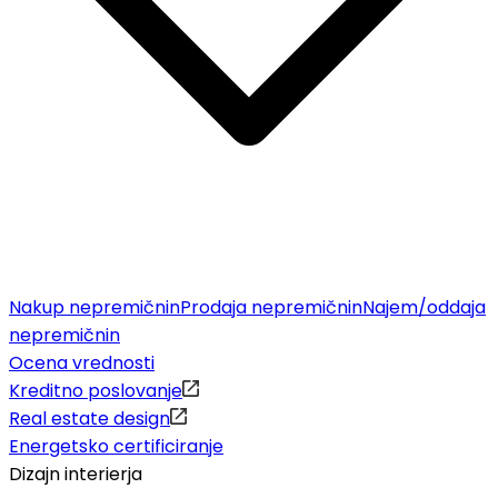
Nakup nepremičnin
Prodaja nepremičnin
Najem/oddaja
nepremičnin
Ocena vrednosti
Kreditno poslovanje
Real estate design
Energetsko certificiranje
Dizajn interierja