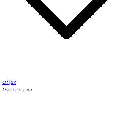
Osijek
Mednarodno