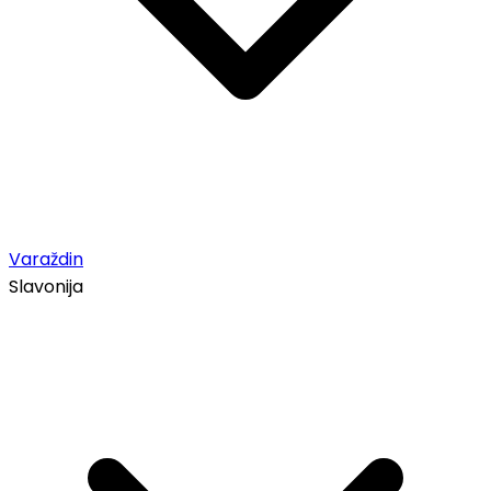
Varaždin
Slavonija