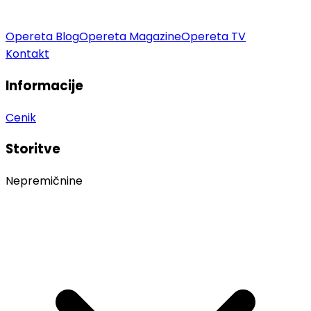
Opereta Blog
Opereta Magazine
Opereta TV
Kontakt
Informacije
Cenik
Storitve
Nepremičnine