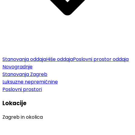
Stanovanja oddaja
Hiše oddaja
Poslovni prostor oddaja
Novogradnje
Stanovanja Zagreb
Luksuzne nepremičnine
Poslovni prostori
Lokacije
Zagreb in okolica