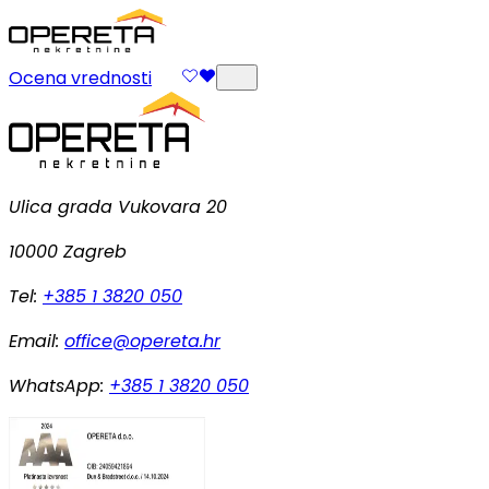
Ocena vrednosti
Ulica grada Vukovara 20
10000 Zagreb
Tel:
+385 1 3820 050
Email:
office@opereta.hr
WhatsApp:
+385 1 3820 050