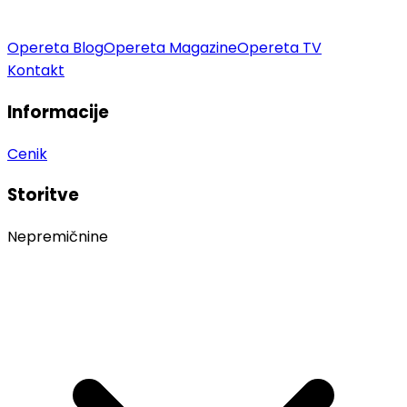
Opereta Blog
Opereta Magazine
Opereta TV
Kontakt
Informacije
Cenik
Storitve
Nepremičnine