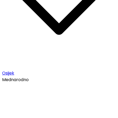
Osijek
Mednarodno