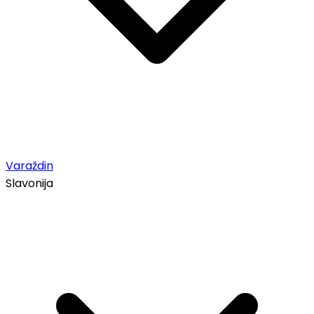
Varaždin
Slavonija