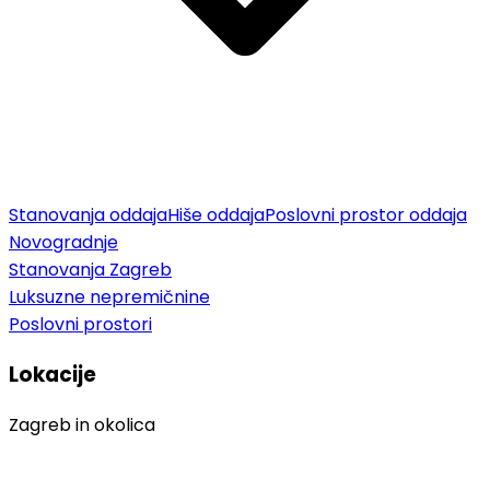
Stanovanja oddaja
Hiše oddaja
Poslovni prostor oddaja
Novogradnje
Stanovanja Zagreb
Luksuzne nepremičnine
Poslovni prostori
Lokacije
Zagreb in okolica