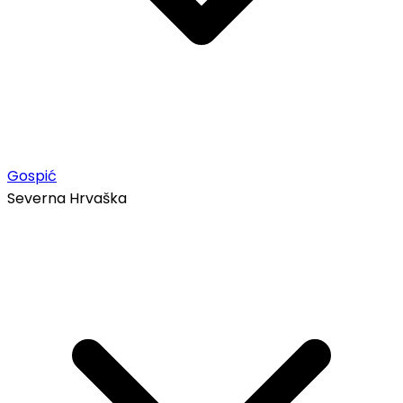
Gospić
Severna Hrvaška