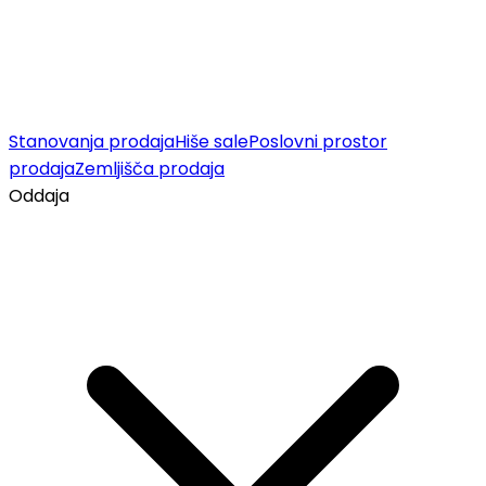
Stanovanja prodaja
Hiše sale
Poslovni prostor
prodaja
Zemljišča prodaja
Oddaja