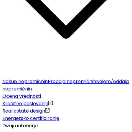
Nakup nepremičnin
Prodaja nepremičnin
Najem/oddaja
nepremičnin
Ocena vrednosti
Kreditno poslovanje
Real estate design
Energetsko certificiranje
Dizajn interierja