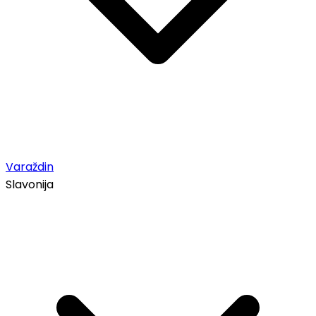
Varaždin
Slavonija