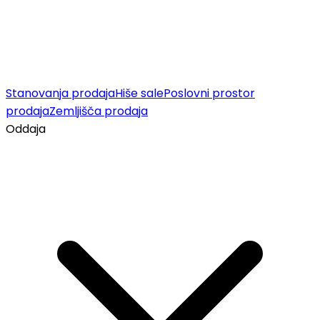
Stanovanja prodaja
Hiše sale
Poslovni prostor
prodaja
Zemljišča prodaja
Oddaja