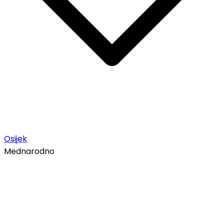
Osijek
Mednarodno