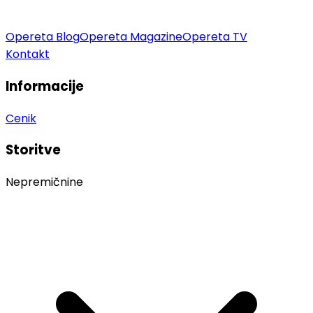
Opereta Blog
Opereta Magazine
Opereta TV
Kontakt
Informacije
Cenik
Storitve
Nepremičnine