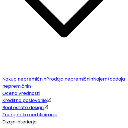
Nakup nepremičnin
Prodaja nepremičnin
Najem/oddaja
nepremičnin
Ocena vrednosti
Kreditno poslovanje
Real estate design
Energetsko certificiranje
Dizajn interierja