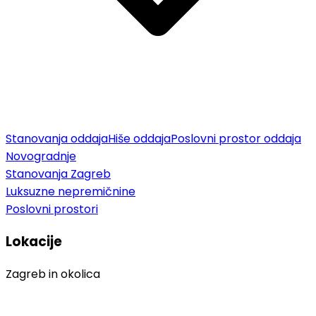
Stanovanja oddaja
Hiše oddaja
Poslovni prostor oddaja
Novogradnje
Stanovanja Zagreb
Luksuzne nepremičnine
Poslovni prostori
Lokacije
Zagreb in okolica