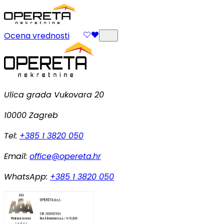
Ocena vrednosti
Ulica grada Vukovara 20
10000 Zagreb
Tel:
+385 1 3820 050
Email:
office@opereta.hr
WhatsApp:
+385 1 3820 050