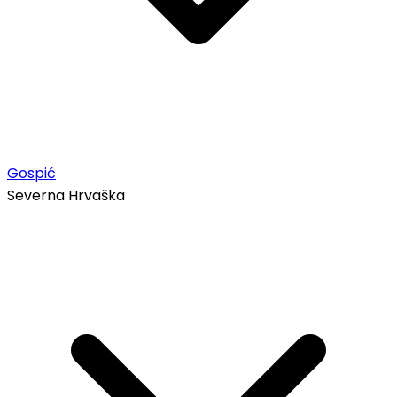
Gospić
Severna Hrvaška