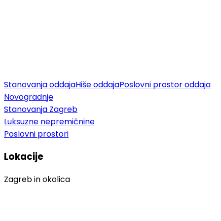
Stanovanja oddaja
Hiše oddaja
Poslovni prostor oddaja
Novogradnje
Stanovanja Zagreb
Luksuzne nepremičnine
Poslovni prostori
Lokacije
Zagreb in okolica