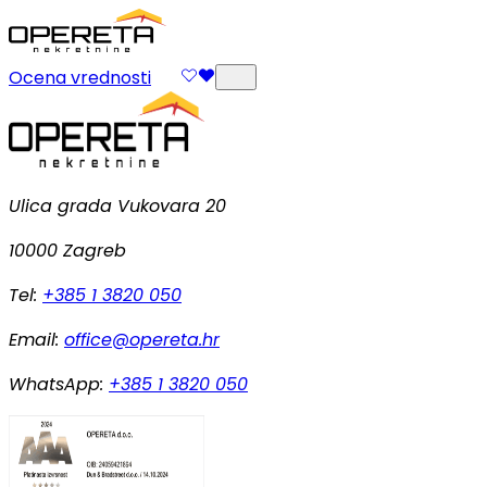
Ocena vrednosti
Ulica grada Vukovara 20
10000 Zagreb
Tel:
+385 1 3820 050
Email:
office@opereta.hr
WhatsApp:
+385 1 3820 050