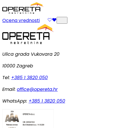
Ocena vrednosti
Ulica grada Vukovara 20
10000 Zagreb
Tel:
+385 1 3820 050
Email:
office@opereta.hr
WhatsApp:
+385 1 3820 050