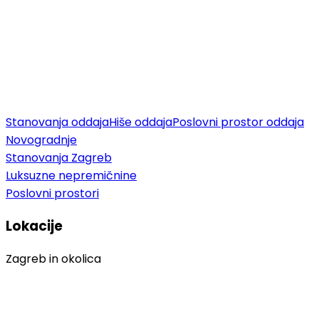
Stanovanja oddaja
Hiše oddaja
Poslovni prostor oddaja
Novogradnje
Stanovanja Zagreb
Luksuzne nepremičnine
Poslovni prostori
Lokacije
Zagreb in okolica