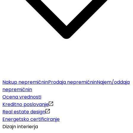
Nakup nepremičnin
Prodaja nepremičnin
Najem/oddaja
nepremičnin
Ocena vrednosti
Kreditno poslovanje
Real estate design
Energetsko certificiranje
Dizajn interierja