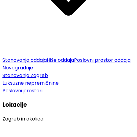
Stanovanja oddaja
Hiše oddaja
Poslovni prostor oddaja
Novogradnje
Stanovanja Zagreb
Luksuzne nepremičnine
Poslovni prostori
Lokacije
Zagreb in okolica