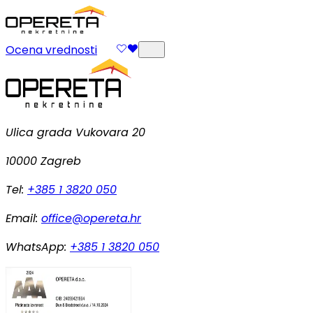
Ocena vrednosti
Ulica grada Vukovara 20
10000 Zagreb
Tel:
+385 1 3820 050
Email:
office@opereta.hr
WhatsApp:
+385 1 3820 050