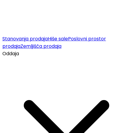
Stanovanja prodaja
Hiše sale
Poslovni prostor
prodaja
Zemljišča prodaja
Oddaja