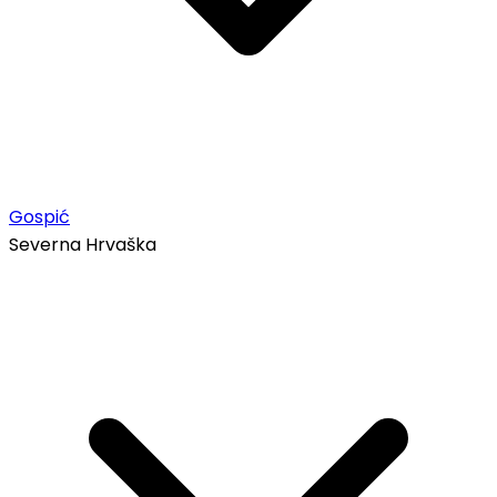
Gospić
Severna Hrvaška