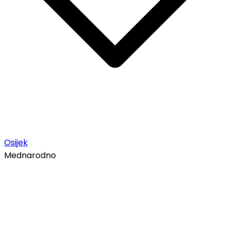
Osijek
Mednarodno