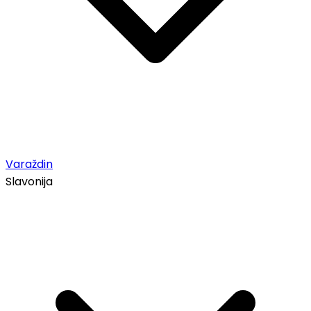
Varaždin
Slavonija