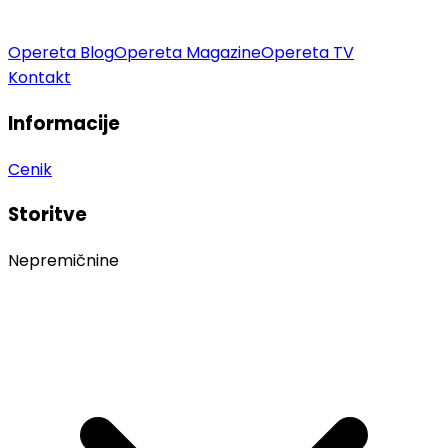
Opereta Blog
Opereta Magazine
Opereta TV
Kontakt
Informacije
Cenik
Storitve
Nepremičnine