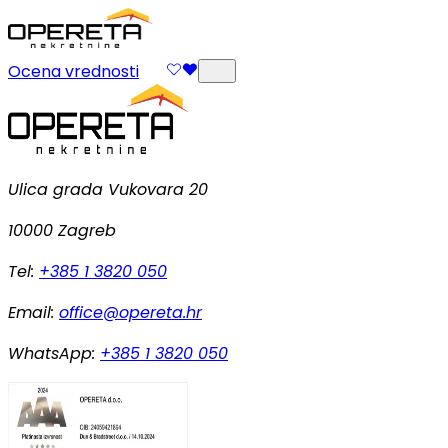
Ocena vrednosti
Ulica grada Vukovara 20
10000 Zagreb
Tel:
+385 1 3820 050
Email:
office@opereta.hr
WhatsApp:
+385 1 3820 050