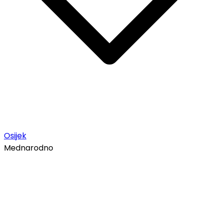
Osijek
Mednarodno