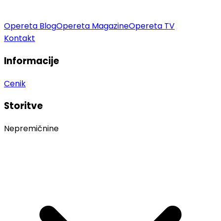
Opereta Blog
Opereta Magazine
Opereta TV
Kontakt
Informacije
Cenik
Storitve
Nepremičnine