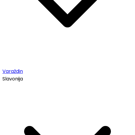
Varaždin
Slavonija