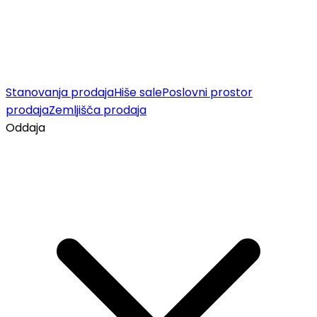
Stanovanja prodaja
Hiše sale
Poslovni prostor
prodaja
Zemljišča prodaja
Oddaja