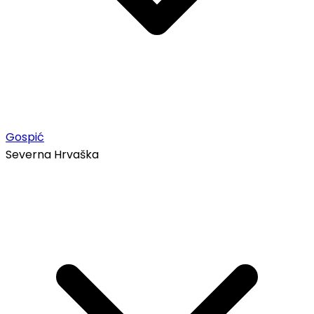
Gospić
Severna Hrvaška