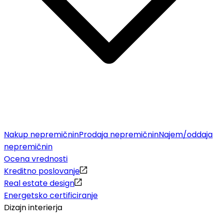
Nakup nepremičnin
Prodaja nepremičnin
Najem/oddaja
nepremičnin
Ocena vrednosti
Kreditno poslovanje
Real estate design
Energetsko certificiranje
Dizajn interierja