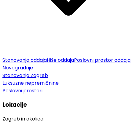
Stanovanja oddaja
Hiše oddaja
Poslovni prostor oddaja
Novogradnje
Stanovanja Zagreb
Luksuzne nepremičnine
Poslovni prostori
Lokacije
Zagreb in okolica