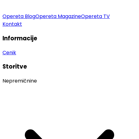
Opereta Blog
Opereta Magazine
Opereta TV
Kontakt
Informacije
Cenik
Storitve
Nepremičnine