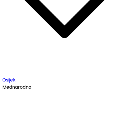
Osijek
Mednarodno