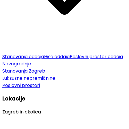
Stanovanja oddaja
Hiše oddaja
Poslovni prostor oddaja
Novogradnje
Stanovanja Zagreb
Luksuzne nepremičnine
Poslovni prostori
Lokacije
Zagreb in okolica