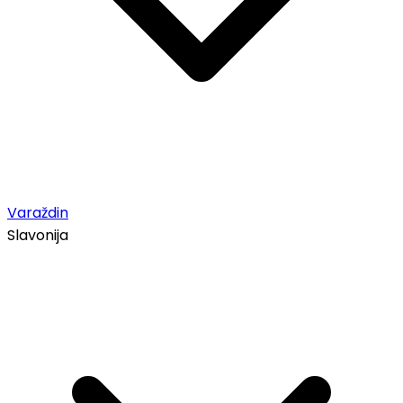
Varaždin
Slavonija