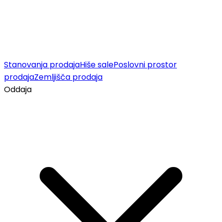
Stanovanja prodaja
Hiše sale
Poslovni prostor
prodaja
Zemljišča prodaja
Oddaja