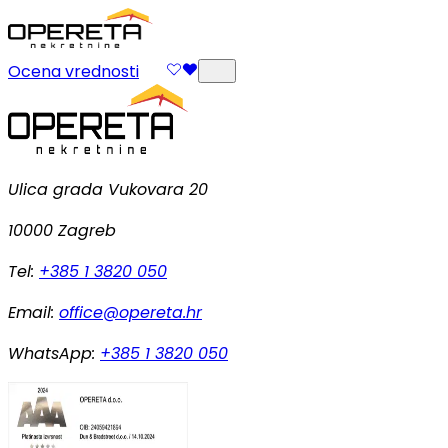
Ocena vrednosti
Ulica grada Vukovara 20
10000 Zagreb
Tel:
+385 1 3820 050
Email:
office@opereta.hr
WhatsApp:
+385 1 3820 050