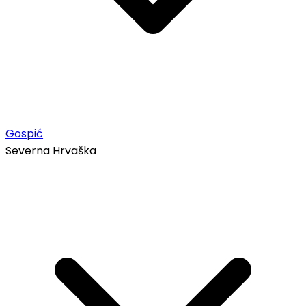
Gospić
Severna Hrvaška