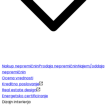
Nakup nepremičnin
Prodaja nepremičnin
Najem/oddaja
nepremičnin
Ocena vrednosti
Kreditno poslovanje
Real estate design
Energetsko certificiranje
Dizajn interierja