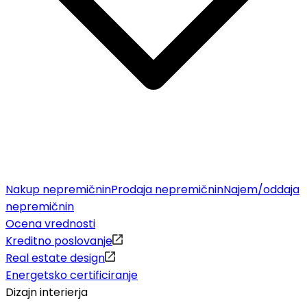
Nakup nepremičnin
Prodaja nepremičnin
Najem/oddaja
nepremičnin
Ocena vrednosti
Kreditno poslovanje
Real estate design
Energetsko certificiranje
Dizajn interierja