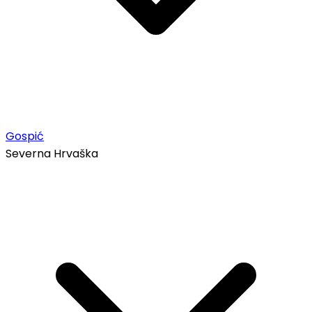
Gospić
Severna Hrvaška