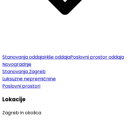
Stanovanja oddaja
Hiše oddaja
Poslovni prostor oddaja
Novogradnje
Stanovanja Zagreb
Luksuzne nepremičnine
Poslovni prostori
Lokacije
Zagreb in okolica