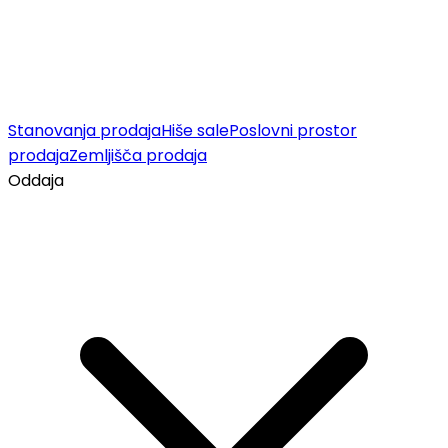
Stanovanja prodaja
Hiše sale
Poslovni prostor
prodaja
Zemljišča prodaja
Oddaja