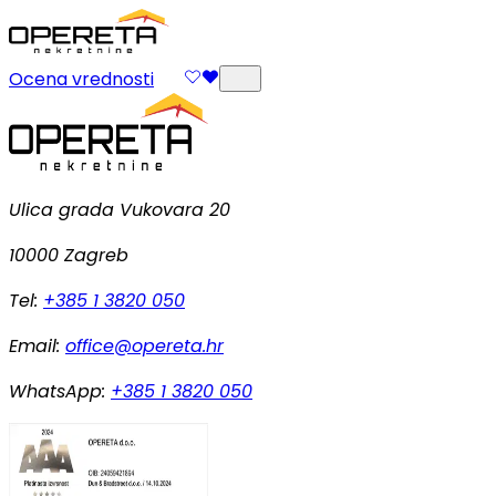
Ocena vrednosti
Ulica grada Vukovara 20
10000 Zagreb
Tel:
+385 1 3820 050
Email:
office@opereta.hr
WhatsApp:
+385 1 3820 050