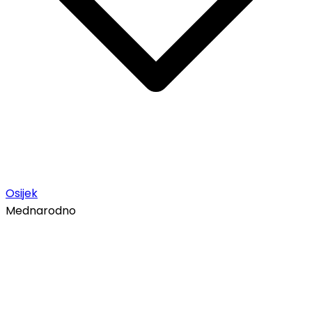
Osijek
Mednarodno