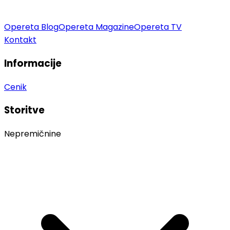
Opereta Blog
Opereta Magazine
Opereta TV
Kontakt
Informacije
Cenik
Storitve
Nepremičnine