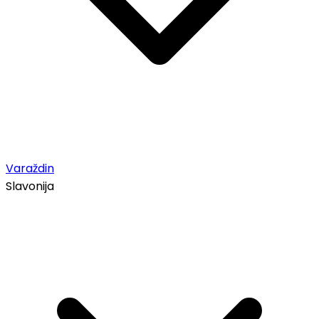
Varaždin
Slavonija