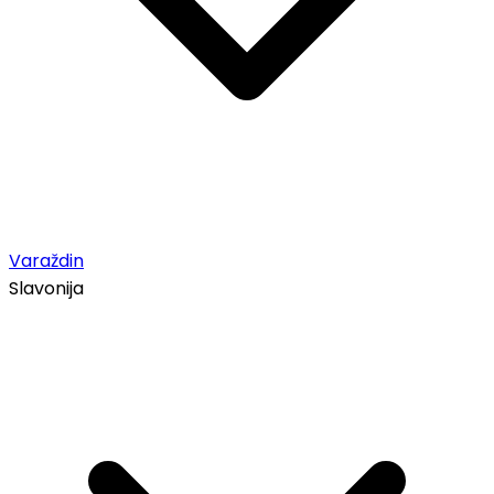
Varaždin
Slavonija