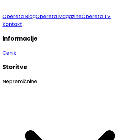
Opereta Blog
Opereta Magazine
Opereta TV
Kontakt
Informacije
Cenik
Storitve
Nepremičnine