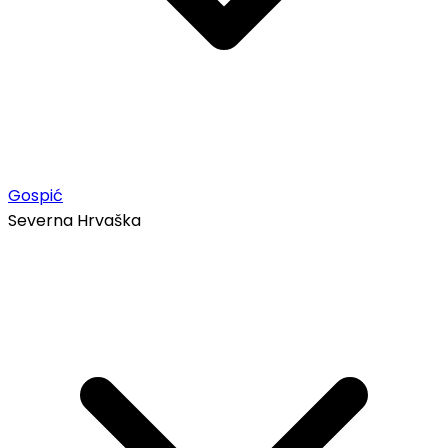
Gospić
Severna Hrvaška