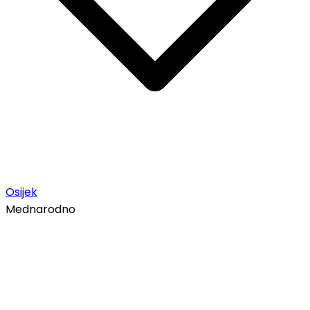
Osijek
Mednarodno