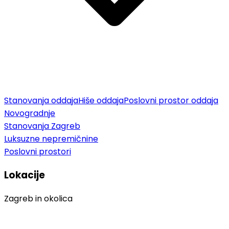
Stanovanja oddaja
Hiše oddaja
Poslovni prostor oddaja
Novogradnje
Stanovanja Zagreb
Luksuzne nepremičnine
Poslovni prostori
Lokacije
Zagreb in okolica