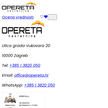
Ocena vrednosti
Ulica grada Vukovara 20
10000 Zagreb
Tel:
+385 1 3820 050
Email:
office@opereta.hr
WhatsApp:
+385 1 3820 050