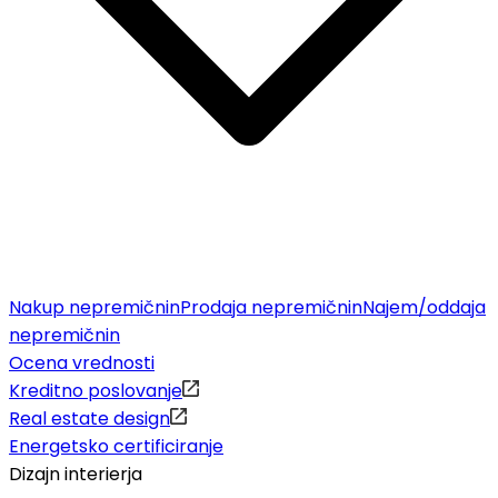
Nakup nepremičnin
Prodaja nepremičnin
Najem/oddaja
nepremičnin
Ocena vrednosti
Kreditno poslovanje
Real estate design
Energetsko certificiranje
Dizajn interierja