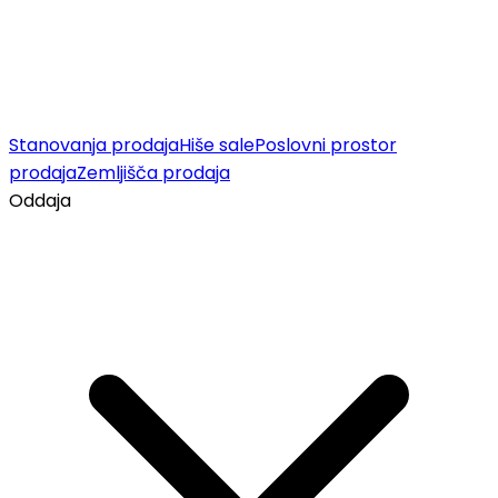
Stanovanja prodaja
Hiše sale
Poslovni prostor
prodaja
Zemljišča prodaja
Oddaja