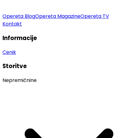
Opereta Blog
Opereta Magazine
Opereta TV
Kontakt
Informacije
Cenik
Storitve
Nepremičnine