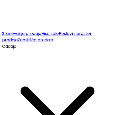
Stanovanja prodaja
Hiše sale
Poslovni prostor
prodaja
Zemljišča prodaja
Oddaja