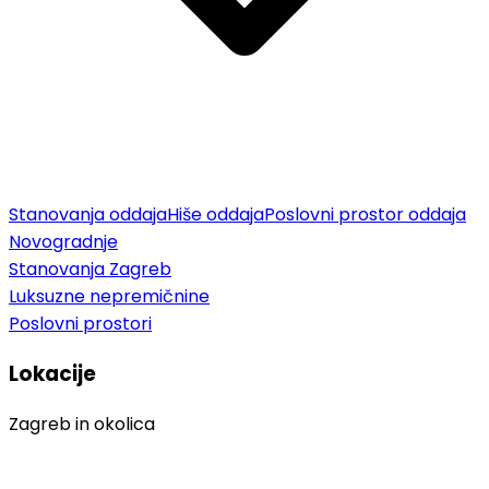
Stanovanja oddaja
Hiše oddaja
Poslovni prostor oddaja
Novogradnje
Stanovanja Zagreb
Luksuzne nepremičnine
Poslovni prostori
Lokacije
Zagreb in okolica