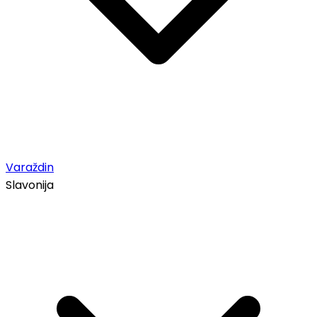
Varaždin
Slavonija