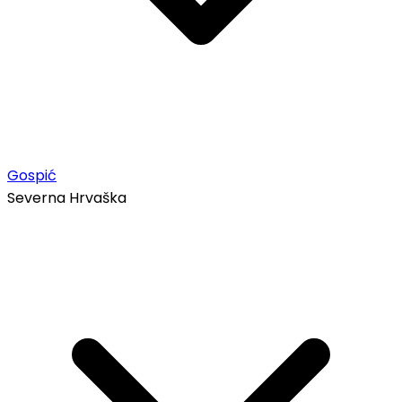
Gospić
Severna Hrvaška