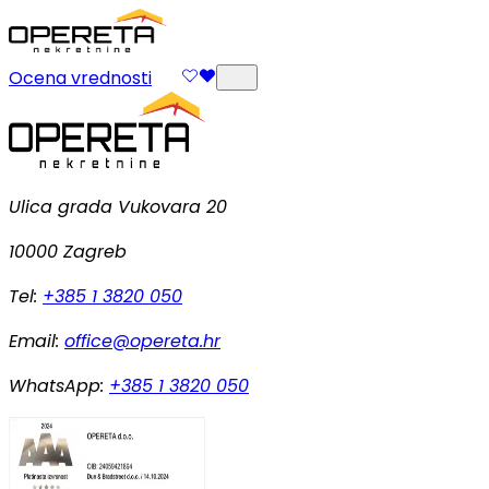
Ocena vrednosti
Ulica grada Vukovara 20
10000 Zagreb
Tel:
+385 1 3820 050
Email:
office@opereta.hr
WhatsApp:
+385 1 3820 050