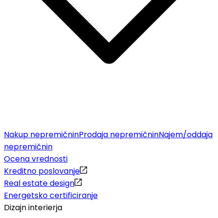
Nakup nepremičnin
Prodaja nepremičnin
Najem/oddaja
nepremičnin
Ocena vrednosti
Kreditno poslovanje
Real estate design
Energetsko certificiranje
Dizajn interierja