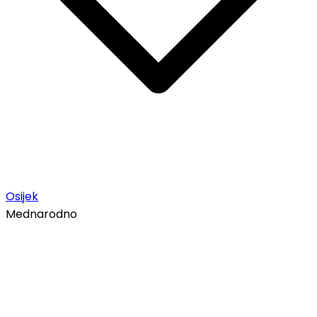
Osijek
Mednarodno