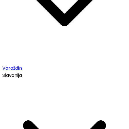
Varaždin
Slavonija