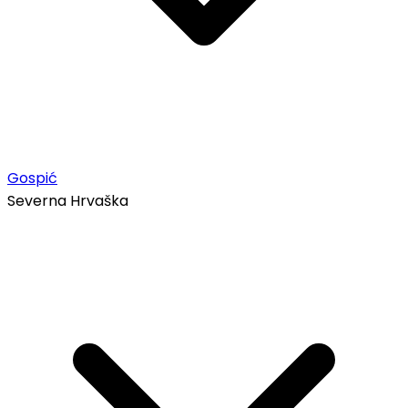
Gospić
Severna Hrvaška