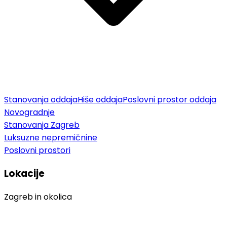
Stanovanja oddaja
Hiše oddaja
Poslovni prostor oddaja
Novogradnje
Stanovanja Zagreb
Luksuzne nepremičnine
Poslovni prostori
Lokacije
Zagreb in okolica