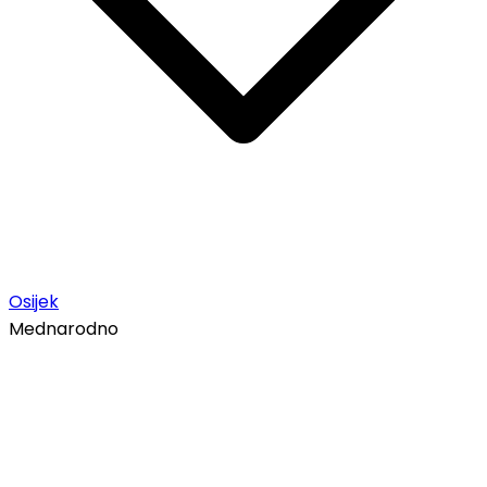
Osijek
Mednarodno