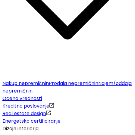
Nakup nepremičnin
Prodaja nepremičnin
Najem/oddaja
nepremičnin
Ocena vrednosti
Kreditno poslovanje
Real estate design
Energetsko certificiranje
Dizajn interierja