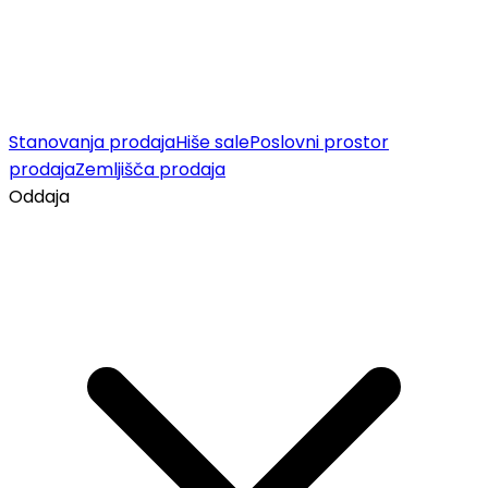
Stanovanja prodaja
Hiše sale
Poslovni prostor
prodaja
Zemljišča prodaja
Oddaja