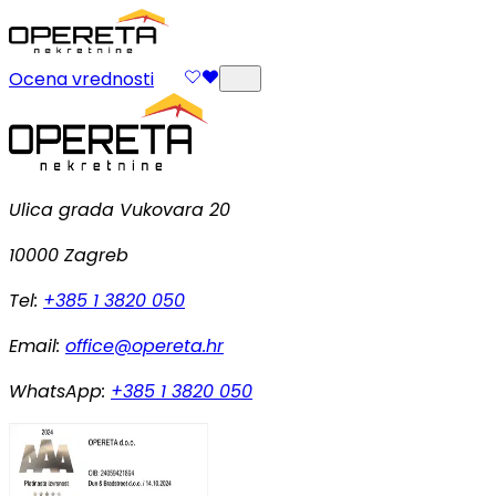
Ocena vrednosti
Ulica grada Vukovara 20
10000 Zagreb
Tel:
+385 1 3820 050
Email:
office@opereta.hr
WhatsApp:
+385 1 3820 050