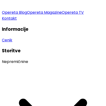
Opereta Blog
Opereta Magazine
Opereta TV
Kontakt
Informacije
Cenik
Storitve
Nepremičnine