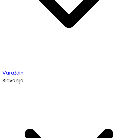
Varaždin
Slavonija