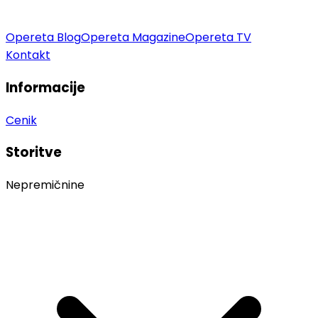
Opereta Blog
Opereta Magazine
Opereta TV
Kontakt
Informacije
Cenik
Storitve
Nepremičnine