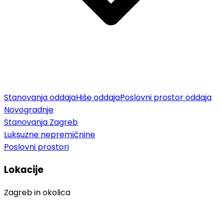
Stanovanja oddaja
Hiše oddaja
Poslovni prostor oddaja
Novogradnje
Stanovanja Zagreb
Luksuzne nepremičnine
Poslovni prostori
Lokacije
Zagreb in okolica