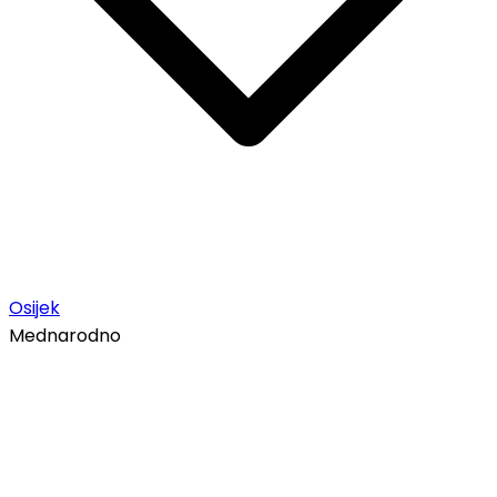
Osijek
Mednarodno