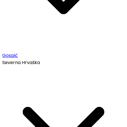
Gospić
Severna Hrvaška