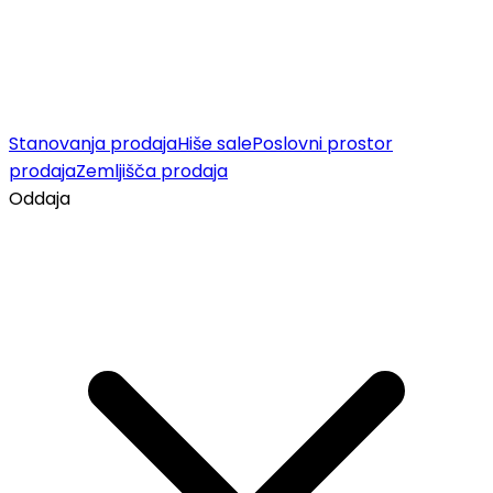
Stanovanja prodaja
Hiše sale
Poslovni prostor
prodaja
Zemljišča prodaja
Oddaja