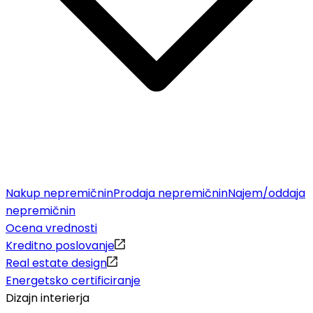
Nakup nepremičnin
Prodaja nepremičnin
Najem/oddaja
nepremičnin
Ocena vrednosti
Kreditno poslovanje
Real estate design
Energetsko certificiranje
Dizajn interierja