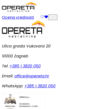
Ocena vrednosti
Ulica grada Vukovara 20
10000 Zagreb
Tel:
+385 1 3820 050
Email:
office@opereta.hr
WhatsApp:
+385 1 3820 050