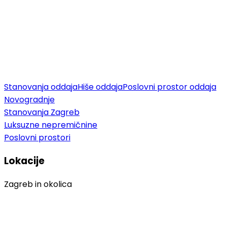
Stanovanja oddaja
Hiše oddaja
Poslovni prostor oddaja
Novogradnje
Stanovanja Zagreb
Luksuzne nepremičnine
Poslovni prostori
Lokacije
Zagreb in okolica