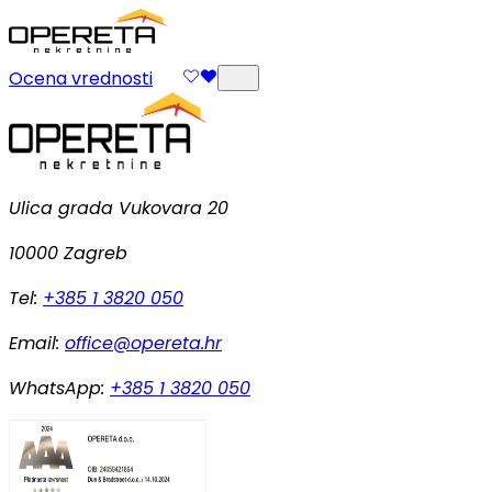
Ocena vrednosti
Ulica grada Vukovara 20
10000 Zagreb
Tel:
+385 1 3820 050
Email:
office@opereta.hr
WhatsApp:
+385 1 3820 050