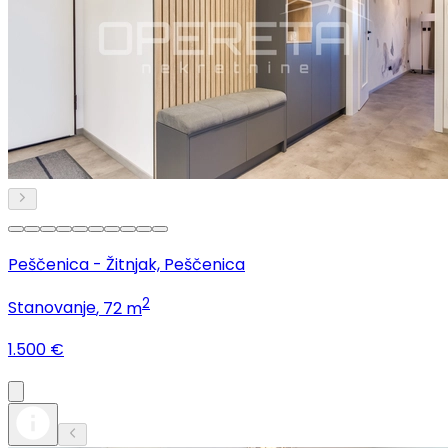
Peščenica - Žitnjak, Peščenica
2
Stanovanje
, 72 m
1.500 €