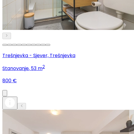
Trešnjevka - Sjever, Trešnjevka
2
Stanovanje
, 53 m
800 €